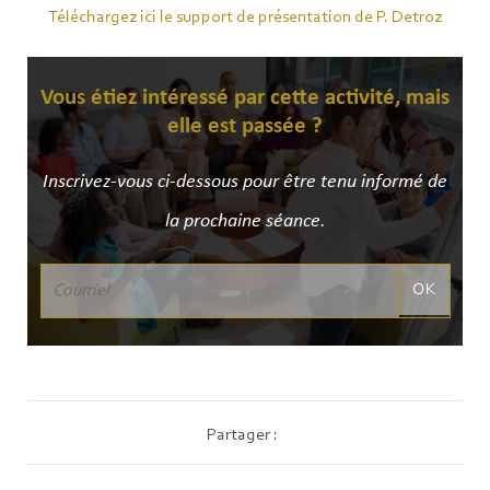
Téléchargez ici le support de présentation de P. Detroz
Vous étiez intéressé par cette activité, mais
elle est passée ?
Inscrivez-vous ci-dessous pour être tenu informé de
la prochaine séance.
OK
Partager :