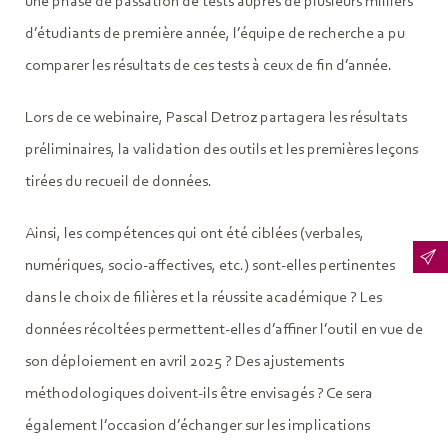
une phase de passation de tests auprès de plusieurs milliers
d’étudiants de première année, l’équipe de recherche a pu
comparer les résultats de ces tests à ceux de fin d’année.
Lors de ce webinaire, Pascal Detroz partagera les résultats
préliminaires, la validation des outils et les premières leçons
tirées du recueil de données.
Ainsi, les compétences qui ont été ciblées (verbales,
numériques, socio-affectives, etc.) sont-elles pertinentes
dans le choix de filières et la réussite académique ? Les
données récoltées permettent-elles d’affiner l’outil en vue de
son déploiement en avril 2025 ? Des ajustements
méthodologiques doivent-ils être envisagés ? Ce sera
également l’occasion d’échanger sur les implications