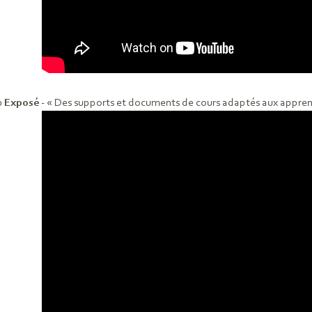
0
Exposé
- « Des supports et documents de cours adaptés aux apprent