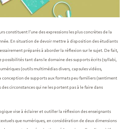
 constituent l’une des expressions les plus concrètes de la
née. En situation de devoir mettre à disposition des étudiants
ssairement préparés à aborder la réflexion sur le sujet. De fait,
possibilités tant dans le domaine des supports écrits (syllabi,
numériques (outils multimédias divers, capsules vidéos,
a conception de supports aux formats peu familiers (sentiment
des circonstances qui ne les portent pas à le faire dans
ique vise à éclairer et outiller la réflexion des enseignants
nt textuels que numériques, en considération de deux dimensions