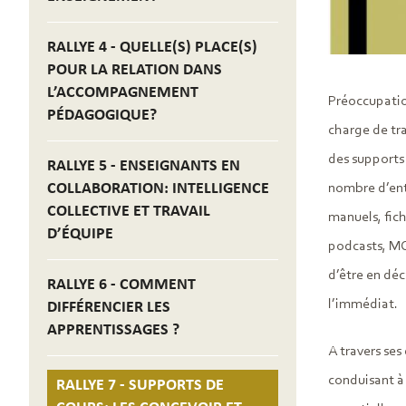
RALLYE 4 - QUELLE(S) PLACE(S)
POUR LA RELATION DANS
L’ACCOMPAGNEMENT
Préoccupation
PÉDAGOGIQUE?
charge de tra
des supports 
RALLYE 5 - ENSEIGNANTS EN
COLLABORATION: INTELLIGENCE
nombre d’entr
COLLECTIVE ET TRAVAIL
manuels, fich
D’ÉQUIPE
podcasts, MO
d’être en déc
RALLYE 6 - COMMENT
l’immédiat.
DIFFÉRENCIER LES
APPRENTISSAGES ?
A travers ses
conduisant à 
RALLYE 7 - SUPPORTS DE