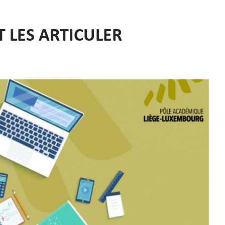
T LES ARTICULER