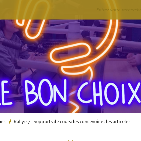
Rechercher
ues
Rallye 7 - Supports de cours: les concevoir et les articuler