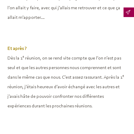
l’on allait y faire, avec qui j’allais me retrouver et ce que ça
allait m’apporter…
Et après ?
e
Dès la 1
réunion, on se rend vite compte que l’on n’est pas
seul et que les autres personnes nous comprennent et sont
e
dans le même cas que nous. C’est assez rassurant. Après la 1
réunion, j’étais heureux d’avoir échangé avec les autres et
j’avais hâte de pouvoir confronter nos différentes
expériences durant les prochaines réunions.