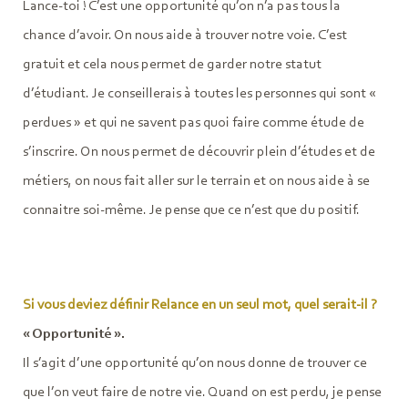
Lance-toi ! C’est une opportunité qu’on n’a pas tous la
chance d’avoir. On nous aide à trouver notre voie. C’est
gratuit et cela nous permet de garder notre statut
d’étudiant. Je conseillerais à toutes les personnes qui sont «
perdues » et qui ne savent pas quoi faire comme étude de
s’inscrire. On nous permet de découvrir plein d’études et de
métiers, on nous fait aller sur le terrain et on nous aide à se
connaitre soi-même. Je pense que ce n’est que du positif.
Si vous deviez définir Relance en un seul mot, quel serait-il ?
« Opportunité ».
Il s’agit d’une opportunité qu’on nous donne de trouver ce
que l’on veut faire de notre vie. Quand on est perdu, je pense