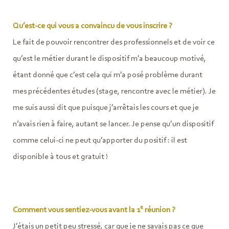
Qu’est-ce qui vous a convaincu de vous inscrire ?
Le fait de pouvoir rencontrer des professionnels et de voir ce
qu’est le métier durant le dispositif m’a beaucoup motivé,
étant donné que c’est cela qui m’a posé problème durant
mes précédentes études (stage, rencontre avec le métier). Je
me suis aussi dit que puisque j’arrêtais les cours et que je
n’avais rien à faire, autant se lancer. Je pense qu’un dispositif
comme celui-ci ne peut qu’apporter du positif : il est
disponible à tous et gratuit !
e
Comment vous sentiez-vous avant la 1
réunion ?
J’étais un petit peu stressé, car que je ne savais pas ce que