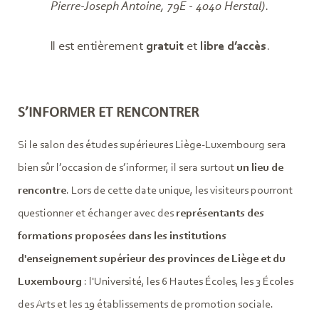
Pierre-Joseph Antoine, 79E - 4040 Herstal)
.
Il est entièrement
gratuit
et
libre d’accès
.
S’INFORMER ET RENCONTRER
Si le salon des études supérieures Liège-Luxembourg sera
bien sûr l’occasion de s’informer, il sera surtout
un lieu de
rencontre
. Lors de cette date unique, les visiteurs pourront
questionner et échanger avec des
représentants des
formations proposées dans les institutions
d'enseignement supérieur des provinces de Liège et du
Luxembourg
: l'Université, les 6 Hautes Écoles, les 3 Écoles
des Arts et les 19 établissements de promotion sociale.