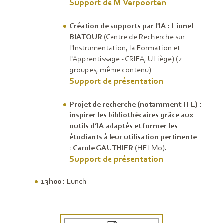
Support de M Verpoorten
Création de supports par l'IA :
Lionel
BIATOUR
(Centre de Recherche sur
l'Instrumentation, la Formation et
l'Apprentissage - CRIFA, ULiège) (2
groupes, même contenu)
Support de présentation
Projet de recherche (notamment TFE) :
inspirer les bibliothécaires grâce aux
outils d’IA adaptés et former les
étudiants à leur utilisation pertinente
:
Carole GAUTHIER
(HELMo).
Support de présentation
13h00 :
Lunch