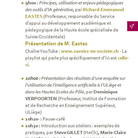
9h00 :
Principes, utilisation et enjeux pédagogiques
des outils d’IA générative
, par
Richard-Emmanuel
EASTES
(Professeur, responsable du Service
d’appui au développement académique et
pédagogique de la Haute école spécialisée de
Suisse Occidentale)
Présentation de M. Eastes
Chaîne YouTube :
www.savoirs-en-societe.ch
- La
playlist qui parle plus spécifiquement d’IA est
celle-
ci
.
10h00 :
Présentation des résultats d’une enquête sur
l'utilisation de l'intelligence artificielle à l’ULiège et
dans les Hautes Ecoles du Pôle
, par
Dominique
VERPOORTEN
(Professeur, Institut de Formation
et de Recherche en Enseignement Supérieur,
ULiège)
10h20- :
Pause-café
10h30 :
Introduction aux ateliers : exemples de
pratiques, par
Steve GILLET
(HeCh)
, Marie-Claire