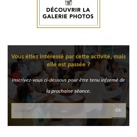
Vous étiez intéressé par cette activité, mais
elle est passée ?
Inscrivez-vous ci-dessous pour être tenu informé de
la prochaine séance.
OK