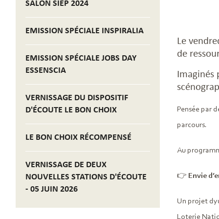
SALON SIEP 2024
EMISSION SPÉCIALE INSPIRALIA
Le vendred
de ressour
EMISSION SPÉCIALE JOBS DAY
ESSENSCIA
Imaginés p
scénograph
VERNISSAGE DU DISPOSITIF
D'ÉCOUTE LE BON CHOIX
Pensée par de
parcours.
LE BON CHOIX RÉCOMPENSÉ
Au programme 
VERNISSAGE DE DEUX
👉
Envie d’e
NOUVELLES STATIONS D'ÉCOUTE
- 05 JUIN 2026
Un projet dy
Loterie Nati