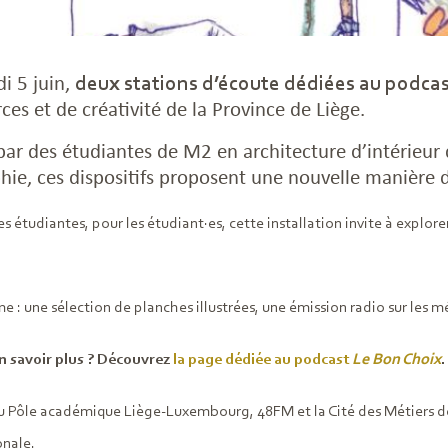
i 5 juin,
deux stations d’écoute dédiées au podca
ces et de créativité de la Province de Liège.
ar des étudiantes de M2 en architecture d’intérieur d
ie, ces dispositifs proposent une nouvelle manière d
s étudiantes, pour les étudiant·es, cette installation invite à explor
: une sélection de planches illustrées, une émission radio sur les mé
n savoir plus ? Découvrez
la page dédiée au podcast
Le Bon Choix
.
u Pôle académique Liège-Luxembourg, 48FM et la Cité des Métiers de 
onale.