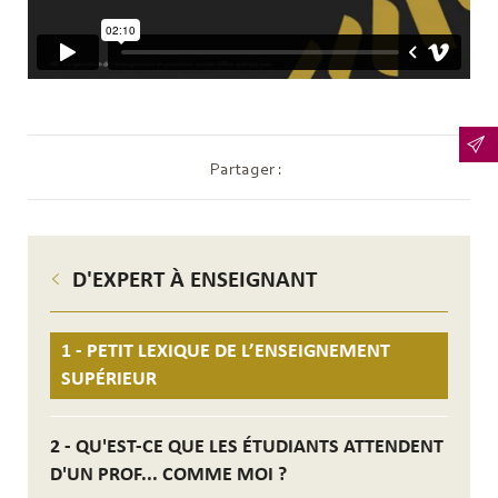
Partager :
D'EXPERT À ENSEIGNANT
1 - PETIT LEXIQUE DE L’ENSEIGNEMENT
SUPÉRIEUR
2 - QU'EST-CE QUE LES ÉTUDIANTS ATTENDENT
D'UN PROF... COMME MOI ?