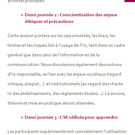
activités pratiques.
Demi-journée 2 : Conscientisation des enjeux
éthiques et précautions
Cette session portera sur les opportunités, les biais, les
limites et les risques liés à l’usage de l’IA, tant dans un cadre
général que dans celui de l'information et de la
communication. Nous discuterons également des notions
d’IA responsable, en lien avec les enjeux sociétaux (regard
critique, plagiat...) et institutionnels (au regard des charte
IA des établissements, des règlements études...). Là encore,
théorie et mise en pratique seront alternées.
Demi-journée 3 : L’IA utilisée pour apprendre
Les participants expérimenteront concrètement l’utilisation