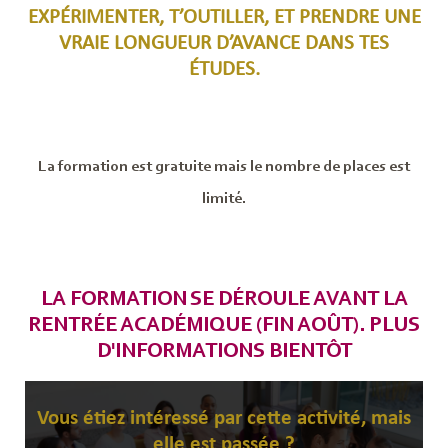
EXPÉRIMENTER, T’OUTILLER, ET PRENDRE UNE
VRAIE LONGUEUR D’AVANCE DANS TES
ÉTUDES.
La formation est gratuite mais le nombre de places est
limité.
LA FORMATION SE DÉROULE AVANT LA
RENTRÉE ACADÉMIQUE (FIN AOÛT). PLUS
D'INFORMATIONS BIENTÔT
Vous étiez intéressé par cette activité, mais
elle est passée ?