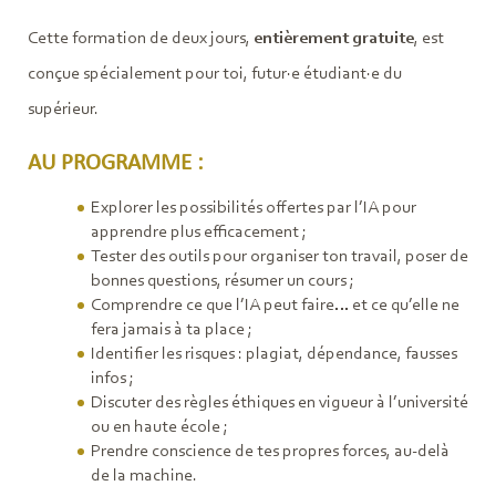
Cette formation de deux jours,
entièrement gratuite
, est
conçue spécialement pour toi, futur·e étudiant·e du
supérieur.
AU PROGRAMME :
Explorer les possibilités offertes par l’IA pour
apprendre plus efficacement ;
Tester des outils pour organiser ton travail, poser de
bonnes questions, résumer un cours ;
Comprendre ce que l’IA peut faire… et ce qu’elle ne
fera jamais à ta place ;
Identifier les risques : plagiat, dépendance, fausses
infos ;
Discuter des règles éthiques en vigueur à l’université
ou en haute école ;
Prendre conscience de tes propres forces, au-delà
de la machine.