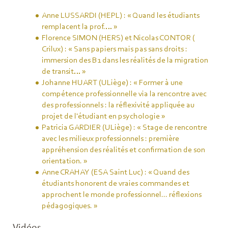
Anne LUSSARDI (HEPL) : « Quand les étudiants
remplacent la prof.… »
Florence SIMON (HERS) et Nicolas CONTOR (
Crilux) : « Sans papiers mais pas sans droits :
immersion des B1 dans les réalités de la migration
de transit… »
Johanne HUART (ULiège) : « Former à une
compétence professionnelle via la rencontre avec
des professionnels : la réflexivité appliquée au
projet de l'étudiant en psychologie »
Patricia GARDIER (ULiège) : « Stage de rencontre
avec les milieux professionnels : première
appréhension des réalités et confirmation de son
orientation. »
Anne CRAHAY (ESA Saint Luc) : « Quand des
étudiants honorent de vraies commandes et
approchent le monde professionnel... réflexions
pédagogiques. »
Vidéos