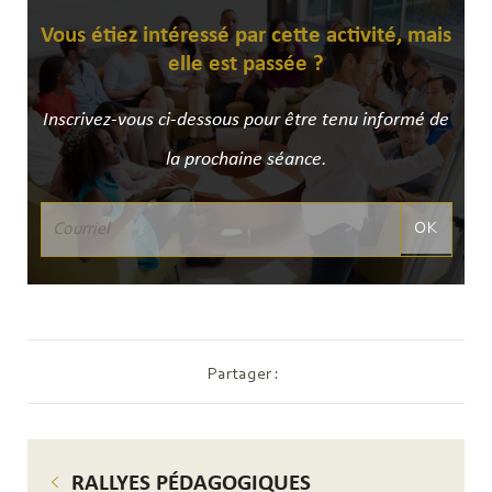
Vous étiez intéressé par cette activité, mais
elle est passée ?
Inscrivez-vous ci-dessous pour être tenu informé de
la prochaine séance.
OK
Partager :
RALLYES PÉDAGOGIQUES