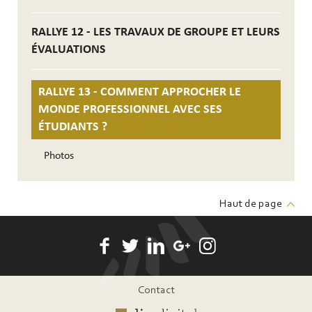
RALLYE 12 - LES TRAVAUX DE GROUPE ET LEURS
ÉVALUATIONS
RALLYE 13 - COMMENT APPROCHER LE
MONDE PROFESSIONNEL AVEC SES
ÉTUDIANTS ?
Photos
Haut de page
Pied
Contact
de