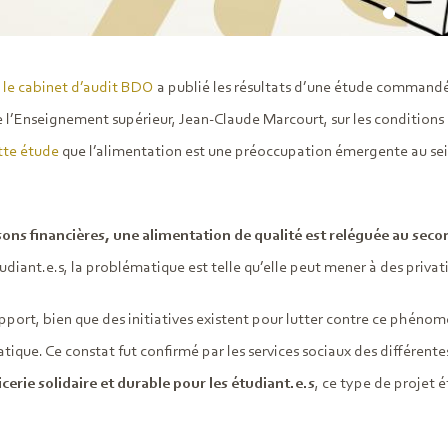
,
le cabinet d’audit BDO
a publié les résultats d’une étude command
e l’Enseignement supérieur, Jean-Claude Marcourt, sur les conditions 
tte étude
que l’alimentation est une préoccupation émergente au sein
sons financières, une alimentation de qualité est reléguée au seco
tudiant.e.s, la problématique est telle qu’elle peut mener à des priv
pport, bien que des initiatives existent pour lutter contre ce phénomè
tique. Ce constat fut confirmé par les services sociaux des différentes
cerie solidaire et durable pour les étudiant.e.s
, ce type de projet