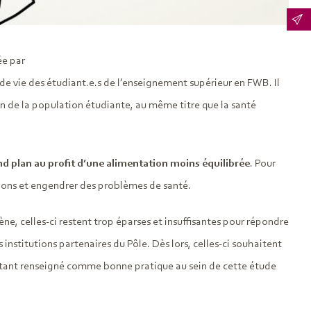
ée par
de vie des étudiant.e.s de l’enseignement supérieur en FWB. Il
 de la population étudiante, au même titre que la santé
nd plan au profit d’une alimentation moins équilibrée
. Pour
ations et engendrer des problèmes de santé.
ne, celles-ci restent trop éparses et insuffisantes pour répondre
 institutions partenaires du Pôle. Dès lors, celles-ci souhaitent
 étant renseigné comme bonne pratique au sein de cette étude