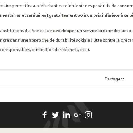
lidaire permettra aux étudiant.e.s d’
obtenir des produits de conso
imentaires et sanitaires) gratuitement ou à un prix inférieur à cel
s institutions du Pôle est de
développer un service proche des besoi
ncré dans une approche de durabilité sociale
(lutte contre la précar
coresponsables, diminution des déchets, etc.).
Partager :