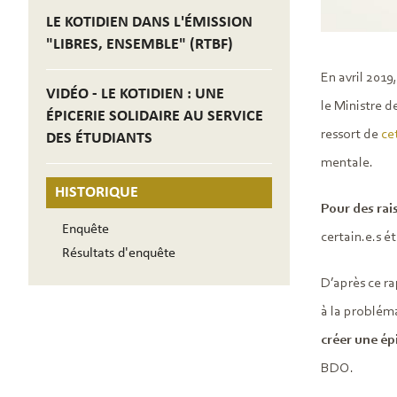
LE KOTIDIEN DANS L'ÉMISSION
"LIBRES, ENSEMBLE" (RTBF)
En avril 2019
VIDÉO - LE KOTIDIEN : UNE
le Ministre d
ÉPICERIE SOLIDAIRE AU SERVICE
ressort de
ce
DES ÉTUDIANTS
mentale.
HISTORIQUE
Pour des rai
Enquête
certain.e.s é
Résultats d'enquête
D’après ce ra
à la probléma
créer une épi
BDO.