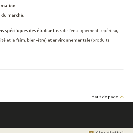
mmation
ui du marché
.
ns spécifiques des étudiant.e.s
de l’enseignement supérieur,
ité et la faim, bien-être)
et environnementale
(produits
Haut de page