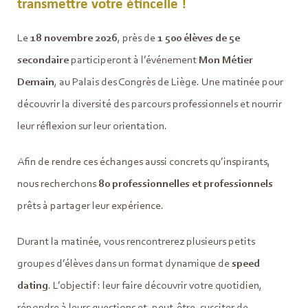
transmettre votre étincelle !
Le
18 novembre 2026
, près de
1 500 élèves de 5e
secondaire
participeront à l’événement
Mon Métier
Demain
, au Palais des Congrès de Liège. Une matinée pour
découvrir la diversité des parcours professionnels et nourrir
leur réflexion sur leur orientation.
Afin de rendre ces échanges aussi concrets qu’inspirants,
nous recherchons
80 professionnelles et professionnels
prêts à partager leur expérience.
Durant la matinée, vous rencontrerez plusieurs petits
groupes d’élèves dans un format dynamique de
speed
dating
. L’objectif : leur faire découvrir votre quotidien,
répondre à leurs questions et, peut-être, susciter de