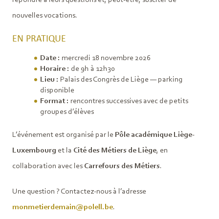
nouvelles vocations.
EN PRATIQUE
Date :
mercredi 18 novembre 2026
Horaire :
de 9h à 12h30
Lieu :
Palais des Congrès de Liège — parking
disponible
Format :
rencontres successives avec de petits
groupes d’élèves
L’événement est organisé par le
Pôle académique Liège-
Luxembourg
et la
Cité des Métiers de Liège
, en
collaboration avec les
Carrefours des Métiers
.
Une question ? Contactez-nous à l’adresse
monmetierdemain@polell.be
.