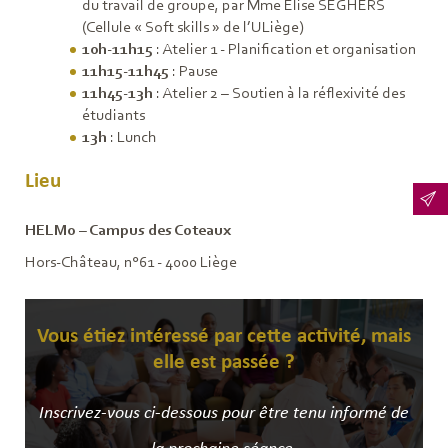
du travail de groupe, par Mme Elise SEGHERS
(Cellule « Soft skills » de l’ULiège)
10h-11h15
: Atelier 1 - Planification et organisation
11h15-11h45
: Pause
11h45-13h
: Atelier 2 – Soutien à la réflexivité des
étudiants
13h
: Lunch
Lieu
HELMo – Campus des Coteaux
Hors-Château, n°61 - 4000 Liège
Vous étiez intéressé par cette activité, mais
elle est passée ?
Inscrivez-vous ci-dessous pour être tenu informé de