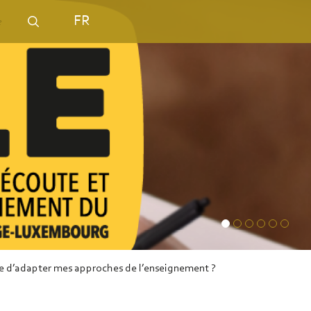
FR
 vue d’adapter mes approches de l’enseignement ?