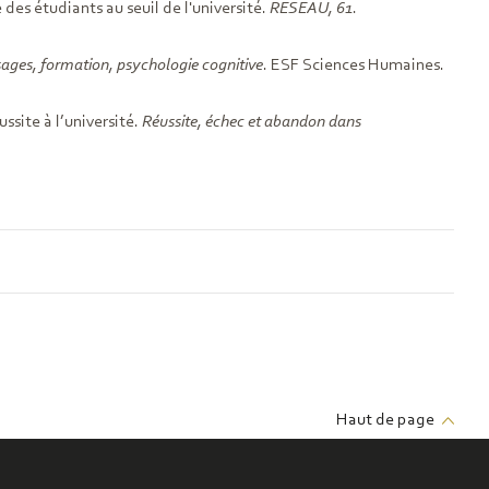
es étudiants au seuil de l'université.
RESEAU, 61
.
sages, formation, psychologie cognitive
. ESF Sciences Humaines.
ssite à l’université.
Réussite, échec et abandon dans
Haut de page