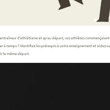
 entraîneur d'athlétisme et qu'au départ, vos athlètes commençaient 
ver à temps ? Identifiez les prérequis à votre enseignement et aidez v
ir le même départ.