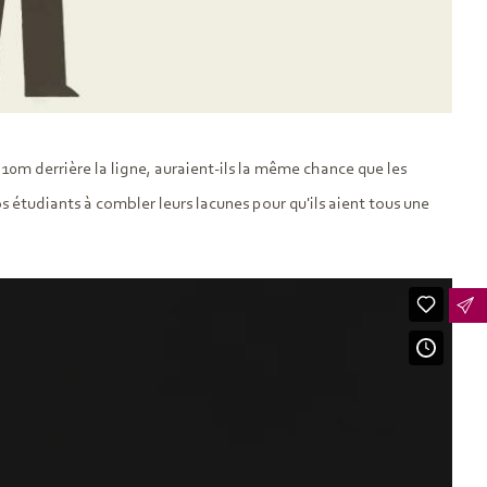
10m derrière la ligne, auraient-ils la même chance que les
os étudiants à combler leurs lacunes pour qu'ils aient tous une