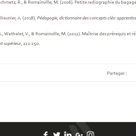
chmetz, R., & Romainville, M. (2006). Petite radiographie du bagage d
Rieunier, A. (2018).
Pédagogie, dictionnaire des concepts clés: apprentis
S., Wathelet, V., & Romainville, M. (2012). Maîtrise des prérequis et réu
t supérieur
, 221-250.
Partager :