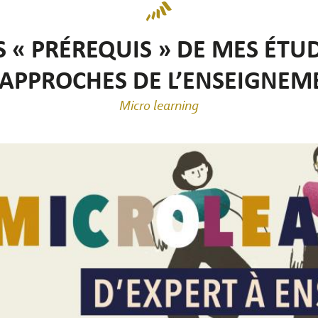
S « PRÉREQUIS » DE MES ÉTU
APPROCHES DE L’ENSEIGNEM
Micro learning