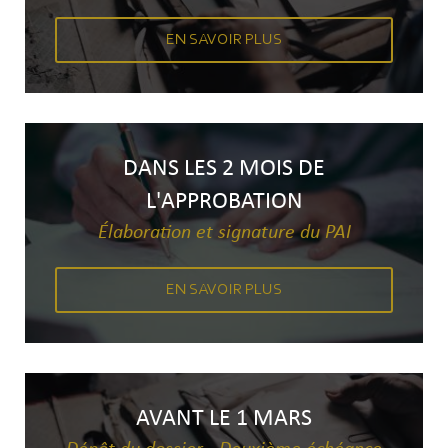
EN SAVOIR PLUS
DANS LES 2 MOIS DE
L'APPROBATION
Élaboration et signature du PAI
EN SAVOIR PLUS
AVANT LE 1 MARS