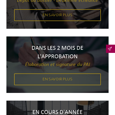
Dépôt du dossier - Deuxième échéance
EN SAVOIR PLUS
DANS LES 2 MOIS DE
L'APPROBATION
Élaboration et signature du PAI
EN SAVOIR PLUS
EN COURS D'ANNÉE