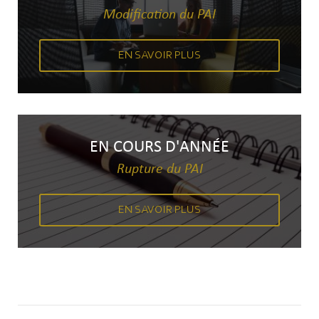
Modification du PAI
EN SAVOIR PLUS
EN COURS D'ANNÉE
Rupture du PAI
EN SAVOIR PLUS