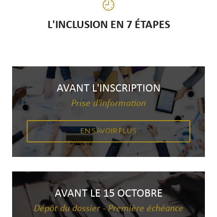
L'INCLUSION EN 7 ÉTAPES
AVANT L'INSCRIPTION
Prise d'information
EN SAVOIR PLUS
AVANT LE 15 OCTOBRE
Dépôt du dossier - Première échéance