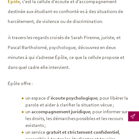
Épôle
, c'est la cellule d’écoute et d’accompagnement
destinée aux étudiant·es confronté·es à des situations de
harcèlement, de violence ou de discrimination.
À travers les regards croisés de Sarah Pirenne, juriste, et
Pascal Bartholomé, psychologue, découvrez en deux
minutes à qui s’adresse Épôle, ce que la cellule propose et
dans quel cadre elle intervient.
Épôle offre :
un espace d’
écoute psychologique
, pour libérer la
parole et aider à clarifier la situation vécue ;
un
accompagnement juridique
, pour informer sur
les droits, les démarches possibles et les recours
existants ;
un service
gratuit et strictement confidentiel
,