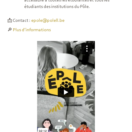
accessible à toutes les étudiantes et tous les
étudiants des institutions du Pôle.
📩 Contact :
epole@polell.be
🔎
Plus d’informations