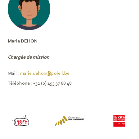
Marie DEHON
Chargée de mission
Mail :
marie.dehon@polell.be
Téléphone : +32 (0) 493 37 68 48