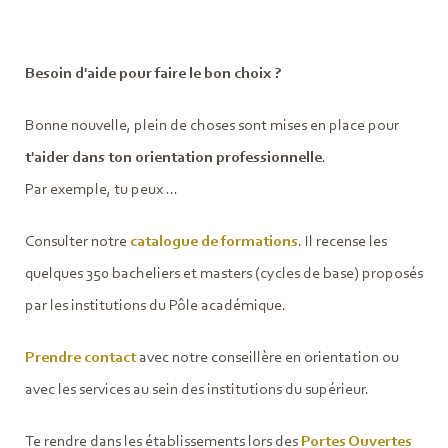
Besoin d'aide pour faire le bon choix ?
Bonne nouvelle, plein de choses sont mises en place pour
t'aider dans ton orientation professionnelle
.
Par exemple, tu peux ...
Consulter notre
catalogue de formations
. Il recense les
quelques 350 bacheliers et masters (cycles de base) proposés
par les institutions du Pôle académique.
Prendre contact
avec notre conseillère en orientation ou
avec les services au sein des institutions du supérieur.
Te rendre dans les établissements lors des
Portes Ouvertes