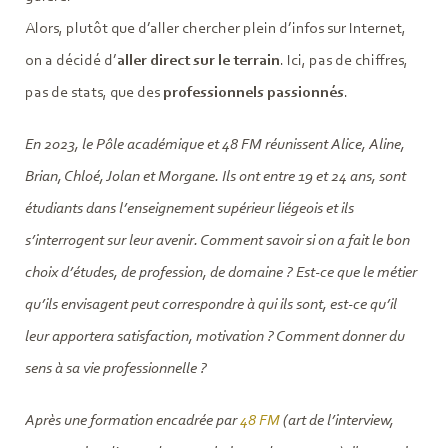
Alors, plutôt que d’aller chercher plein d’infos sur Internet,
on a décidé d’
aller direct sur le terrain
. Ici, pas de chiffres,
pas de stats, que des
professionnels passionnés
.
En 2023, le Pôle académique et 48 FM réunissent Alice, Aline,
Brian, Chloé, Jolan et Morgane. Ils ont entre 19 et 24 ans, sont
étudiants dans l’enseignement supérieur liégeois et ils
s’interrogent sur leur avenir. Comment savoir si on a fait le bon
choix d’études, de profession, de domaine ? Est-ce que le métier
qu’ils envisagent peut correspondre à qui ils sont, est-ce qu’il
leur apportera satisfaction, motivation ? Comment donner du
sens à sa vie professionnelle ?
Après une formation encadrée par
48 FM
(art de l’interview,