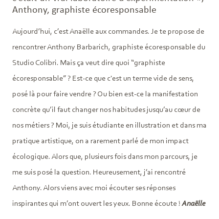
Anthony, graphiste écoresponsable
Aujourd’hui, c’est Anaëlle aux commandes. Je te propose de
rencontrer Anthony Barbarich, graphiste écoresponsable du
Studio Colibri. Mais ça veut dire quoi “graphiste
écoresponsable” ? Est-ce que c'est un terme vide de sens,
posé là pour faire vendre ? Ou bien est-ce la manifestation
concrète qu’il faut changer nos habitudes jusqu’au cœur de
nos métiers ? Moi, je suis étudiante en illustration et dans ma
pratique artistique, on a rarement parlé de mon impact
écologique. Alors que, plusieurs fois dans mon parcours, je
me suis posé la question. Heureusement, j’ai rencontré
Anthony. Alors viens avec moi écouter ses réponses
inspirantes qui m’ont ouvert les yeux. Bonne écoute !
Anaëlle