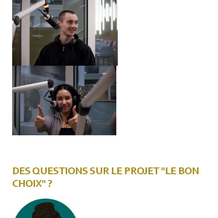
DES QUESTIONS SUR LE PROJET "LE BON
CHOIX" ?