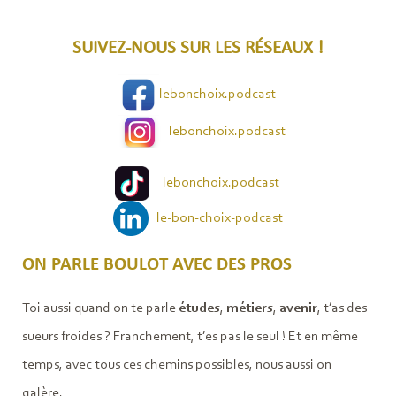
SUIVEZ-NOUS SUR LES RÉSEAUX !
lebonchoix.podcast
lebonchoix.podcast
lebonchoix.podcast
le-bon-choix-podcast
ON PARLE BOULOT AVEC DES PROS
Toi aussi quand on te parle
études
,
métiers
,
avenir
, t’as des
sueurs froides ? Franchement, t’es pas le seul ! Et en même
temps, avec tous ces chemins possibles, nous aussi on
galère.