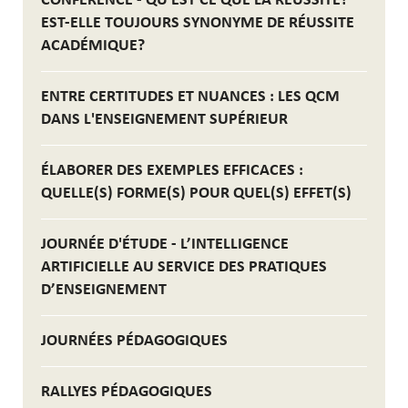
CONFÉRENCE - QU'EST CE QUE LA RÉUSSITE?
EST-ELLE TOUJOURS SYNONYME DE RÉUSSITE
ACADÉMIQUE?
ENTRE CERTITUDES ET NUANCES : LES QCM
DANS L'ENSEIGNEMENT SUPÉRIEUR
ÉLABORER DES EXEMPLES EFFICACES :
QUELLE(S) FORME(S) POUR QUEL(S) EFFET(S)
JOURNÉE D'ÉTUDE - L’INTELLIGENCE
ARTIFICIELLE AU SERVICE DES PRATIQUES
D’ENSEIGNEMENT
JOURNÉES PÉDAGOGIQUES
RALLYES PÉDAGOGIQUES