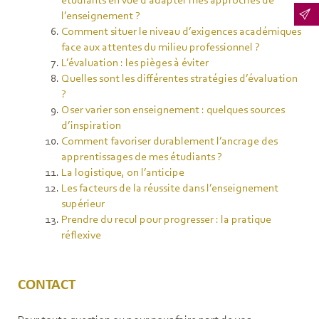
étudiants en vue d’adapter mes approches de
l’enseignement ?
Comment situer le niveau d’exigences académiques
face aux attentes du milieu professionnel ?
L’évaluation : les pièges à éviter
Quelles sont les différentes stratégies d’évaluation
?
Oser varier son enseignement : quelques sources
d’inspiration
Comment favoriser durablement l’ancrage des
apprentissages de mes étudiants ?
La logistique, on l’anticipe
Les facteurs de la réussite dans l’enseignement
supérieur
Prendre du recul pour progresser : la pratique
réflexive
CONTACT