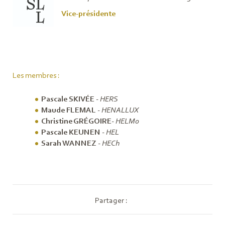
Vice-présidente
Les membres :
Pascale SKIVÉE
-
HERS
Maude FLEMAL
-
HENALLUX
Christine GRÉGOIRE
-
HELMo
Pascale KEUNEN
-
HEL
Sarah WANNEZ
-
HECh
Partager :