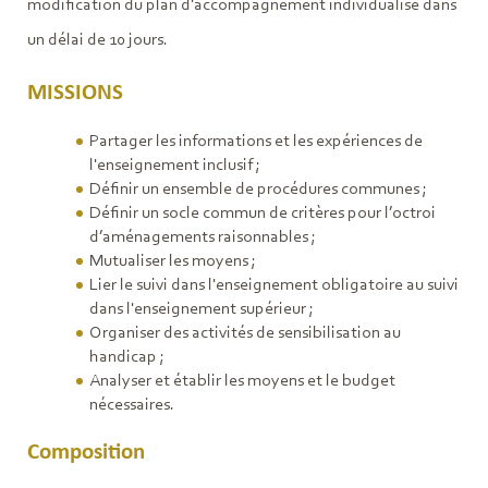
modification du plan d'accompagnement individualisé dans
un délai de 10 jours.
MISSIONS
Partager les informations et les expériences de
l'enseignement inclusif ;
Définir un ensemble de procédures communes ;
Définir un socle commun de critères pour l’octroi
d’aménagements raisonnables ;
Mutualiser les moyens ;
Lier le suivi dans l'enseignement obligatoire au suivi
dans l'enseignement supérieur ;
Organiser des activités de sensibilisation au
handicap ;
Analyser et établir les moyens et le budget
nécessaires.
Composition