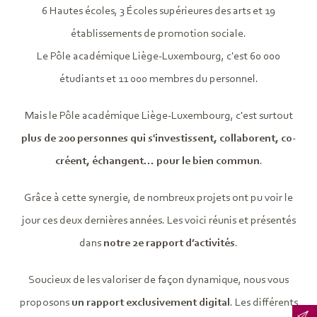
6 Hautes écoles, 3 Écoles supérieures des arts et 19
établissements de promotion sociale.
Le Pôle académique Liège-Luxembourg, c'est 60 000
étudiants et 11 000 membres du personnel.
Mais le Pôle académique Liège-Luxembourg, c'est surtout
plus de 200 personnes qui s'investissent, collaborent, co-
créent, échangent... pour le bien commun
.
Grâce à cette synergie, de nombreux projets ont pu voir le
jour ces deux dernières années. Les voici réunis et présentés
dans
notre 2e rapport d’activités
.
Soucieux de les valoriser de façon dynamique, nous vous
proposons
un rapport exclusivement digital
. Les différents