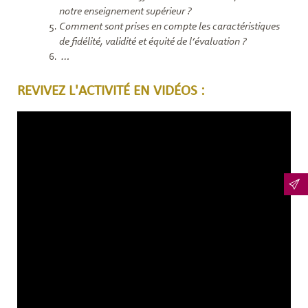
notre enseignement supérieur ?
Comment sont prises en compte les caractéristiques
de fidélité, validité et équité de l’évaluation ?
…
REVIVEZ L'ACTIVITÉ EN VIDÉOS :