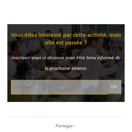
Vous étiez intéressé par cette activité, mais
elle est passée ?
Inscrivez-vous ci-dessous pour être tenu informé de
la prochaine séance.
OK
Partager :