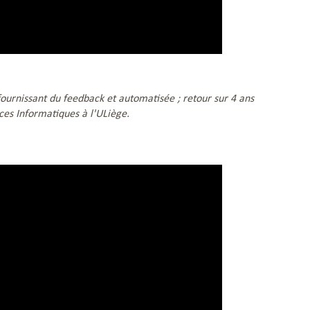
fournissant du feedback et automatisée ; retour sur 4 ans
ces Informatiques à l'ULiège.