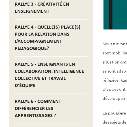
RALLYE 3 - CRÉATIVITÉ EN
ENSEIGNEMENT
RALLYE 4 - QUELLE(S) PLACE(S)
POUR LA RELATION DANS
L’ACCOMPAGNEMENT
Nous n’avons 
PÉDAGOGIQUE?
sont mobilis
situation ont
RALLYE 5 - ENSEIGNANTS EN
COLLABORATION: INTELLIGENCE
se sont adapt
COLLECTIVE ET TRAVAIL
réflexive. Ce
D’ÉQUIPE
D’autres ont 
développeme
RALLYE 6 - COMMENT
DIFFÉRENCIER LES
La poussière 
APPRENTISSAGES ?
des sujets de