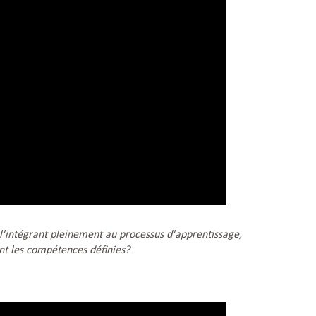
 l'intégrant pleinement au processus d'apprentissage,
ent les compétences définies?