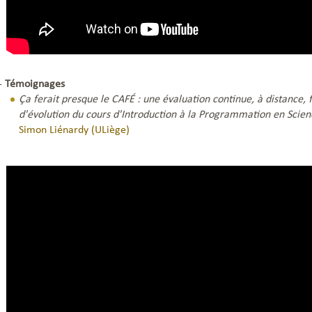
 -
Témoignages
Ça ferait presque le CAFÉ : une évaluation continue, à distance, 
d'évolution du cours d'Introduction à la Programmation en Scien
Simon Liénardy (ULiège)