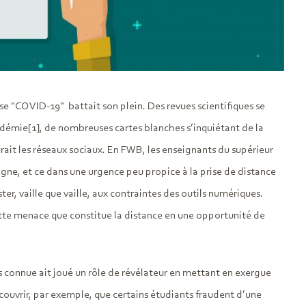
ise "COVID-19" battait son plein. Des revues scientifiques se
andémie
[1]
, de nombreuses cartes blanches s’inquiétant de la
urait les réseaux sociaux. En FWB, les enseignants du supérieur
ligne, et ce dans une urgence peu propice à la prise de distance
ter, vaille que vaille, aux contraintes des outils numériques.
ette menace que constitue la distance en une opportunité de
ns connue ait joué un rôle de révélateur en mettant en exergue
couvrir, par exemple, que certains étudiants fraudent d’une