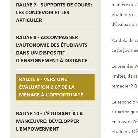
RALLYE 7 - SUPPORTS DE COURS:
manière ou d’
LES CONCEVOIR ET LES
étudiants est
ARTICULER
d’évaluation 
RALLYE 8 - ACCOMPAGNER
Au-delà de ce
L’AUTONOMIE DES ÉTUDIANTS
cette journée
DANS UN DISPOSITIF
D’ENSEIGNEMENT À DISTANCE
Le premier s’
limites, dans
RALLYE 9 - VERS UNE
remédier ? Q
ÉVALUATION 2.0? DE LA
MENACE À L'OPPORTUNITÉ
Le second pr
situation que
RALLYE 10 - L'ÉTUDIANT À LA
MANŒUVRE: DÉVELOPPER
en œuvre d’év
L'EMPOWERMENT
étudiant. Dès