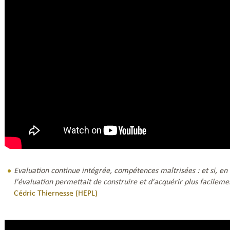
Evaluation continue intégrée, compétences maîtrisées : et si, en
l'évaluation permettait de construire et d'acquérir plus facilem
Cédric Thiernesse (HEPL)