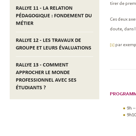
tirer de prem
RALLYE 11 - LA RELATION
PÉDAGOGIQUE : FONDEMENT DU
Ces deux axes
MÉTIER
doute, dans l
RALLYE 12 - LES TRAVAUX DE
par exempl
[1]
GROUPE ET LEURS ÉVALUATIONS
RALLYE 13 - COMMENT
APPROCHER LE MONDE
PROFESSIONNEL AVEC SES
ÉTUDIANTS ?
PROGRAM
9h 
9h1