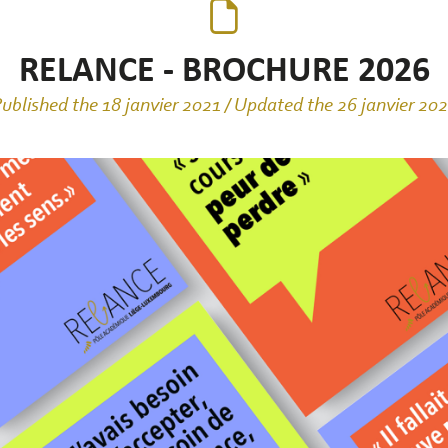
RELANCE - BROCHURE 2026
ublished the 18 janvier 2021 / Updated the 26 janvier 20