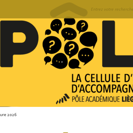
Rechercher
ure 2026