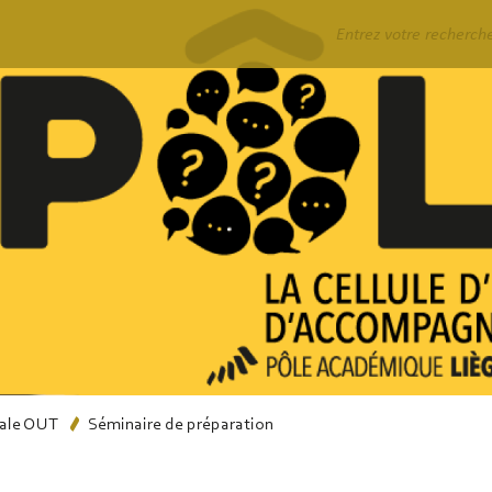
Rechercher
nale OUT
Séminaire de préparation