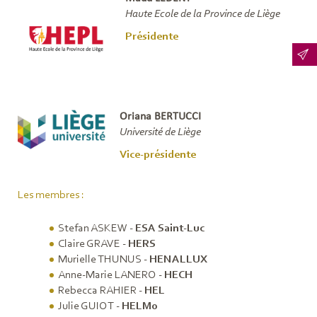
Haute Ecole de la Province de Liège
Présidente
Oriana BERTUCCI
Université de Liège
Vice-présidente
Les membres :
Stefan ASKEW -
ESA Saint-Luc
Claire GRAVE -
HERS
Murielle THUNUS -
HENALLUX
Anne-Marie LANERO -
HECH
Rebecca RAHIER -
HEL
Julie GUIOT -
HELMo