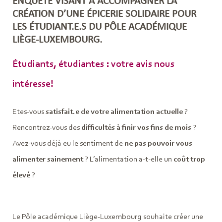
ENQUÊTE VISANT À ACCOMPAGNER LA
CRÉATION D’UNE ÉPICERIE SOLIDAIRE POUR
LES ÉTUDIANT.E.S DU PÔLE ACADÉMIQUE
LIÈGE-LUXEMBOURG.
Étudiants, étudiantes : votre avis nous
intéresse!
Etes-vous
satisfait.e de votre alimentation actuelle
?
Rencontrez-vous des
difficultés à finir vos fins de mois
?
Avez-vous déjà eu le sentiment de
ne pas pouvoir vous
alimenter sainement
? L’alimentation a-t-elle un
coût trop
élevé
?
Le Pôle académique Liège-Luxembourg souhaite créer une