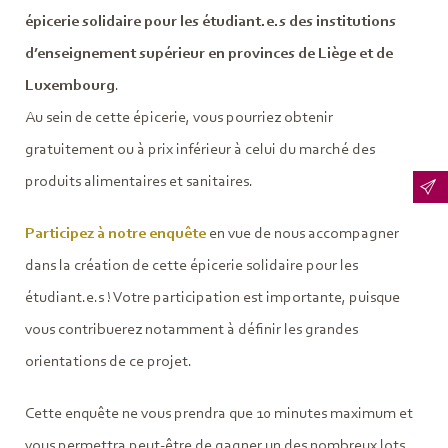
épicerie solidaire pour les étudiant.e.s des institutions
d’enseignement supérieur en provinces de Liège et de
Luxembourg
.
Au sein de cette épicerie, vous pourriez obtenir
gratuitement ou à prix inférieur à celui du marché des
produits alimentaires et sanitaires.
Participez à notre enquête
en vue de nous accompagner
dans la création de cette épicerie solidaire pour les
étudiant.e.s ! Votre participation est importante, puisque
vous contribuerez notamment à définir les grandes
orientations de ce projet.
Cette enquête ne vous prendra que 10 minutes maximum et
vous permettra peut-être de gagner un des nombreux lots