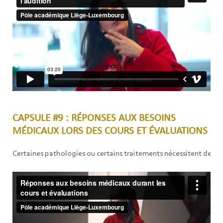
CAPSULE #9 : RÉPONSES AUX BESOINS
MÉDICAUX LORS DES COURS ET ÉVALUATIONS
Certaines pathologies ou certains traitements nécessitent de pou