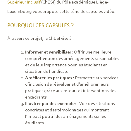
Supérieur Inclusif
(ChESI) du Pôle académique Liège-
Luxembourg vous propose cette série de capsules vidéo.
POURQUOI CES CAPSULES ?
À travers ce projet, la ChESI vise à :
Informer et sensibiliser
: Offrir une meilleure
compréhension des aménagements raisonnables
et de leur importance pour les étudiants en
situation de handicap.
Améliorer les pratiques
: Permettre aux services
d’inclusion de réévaluer et d’améliorer leurs
pratiques grâce aux retours et interventions des
encadrants.
Illustrer par des exemples
: Voir des situations
concrètes et des témoignages qui montrent
l’impact positif des aménagements sur les
étudiants.