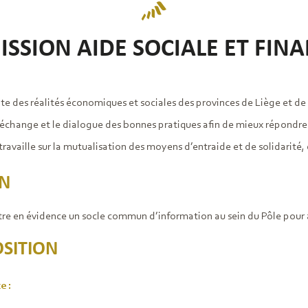
SSION AIDE SOCIALE ET FINA
e des réalités économiques et sociales des provinces de Liège et de
’échange et le dialogue des bonnes pratiques afin de mieux répondre 
availle sur la mutualisation des moyens d’entraide et de solidarité, 
ON
re en évidence un socle commun d’information au sein du Pôle pour ai
SITION
e :