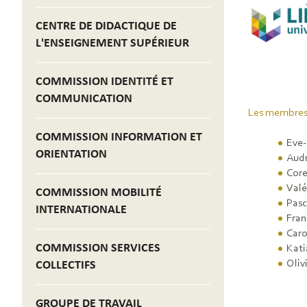
CENTRE DE DIDACTIQUE DE
L'ENSEIGNEMENT SUPÉRIEUR
COMMISSION IDENTITÉ ET
COMMUNICATION
Les membres
COMMISSION INFORMATION ET
Eve-
ORIENTATION
Aud
Core
Valé
COMMISSION MOBILITÉ
Pasc
INTERNATIONALE
Fran
Car
COMMISSION SERVICES
Kati
Oli
COLLECTIFS
GROUPE DE TRAVAIL