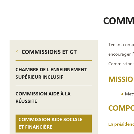
COMMI
Tenant compt
COMMISSIONS ET GT
encourager l
Commission tr
CHAMBRE DE L'ENSEIGNEMENT
SUPÉRIEUR INCLUSIF
MISSI
COMMISSION AIDE À LA
Mett
RÉUSSITE
COMPO
COMMISSION AIDE SOCIALE
La présidenc
ET FINANCIÈRE