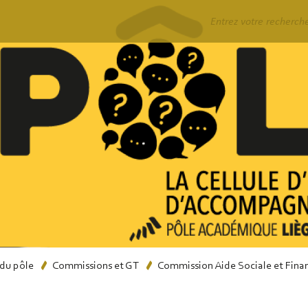
Rechercher
du pôle
Commissions et GT
Commission Aide Sociale et Fina