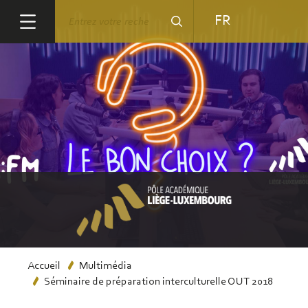
Aller
Rechercher
FR
au
contenu
principal
Fil
Accueil
Multimédia
Séminaire de préparation interculturelle OUT 2018
d'Ariane