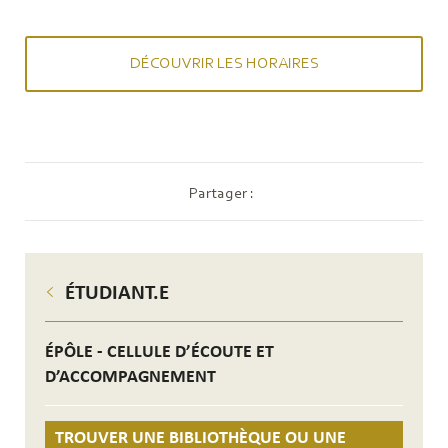
DÉCOUVRIR LES HORAIRES
https://duyot.aq.upm.es/sites/default/files/index.html/
Partager :
ÉTUDIANT.E
ÉPÔLE - CELLULE D’ÉCOUTE ET
D’ACCOMPAGNEMENT
TROUVER UNE BIBLIOTHÈQUE OU UNE