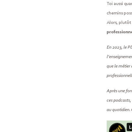
Toi aussi qua
chemins possi
Alors, plutôt
professionn
En 2023, le Pô
l’enseignement
que le métier 
professionnell
Après une fo
ces podcasts, 
au quotidien. 