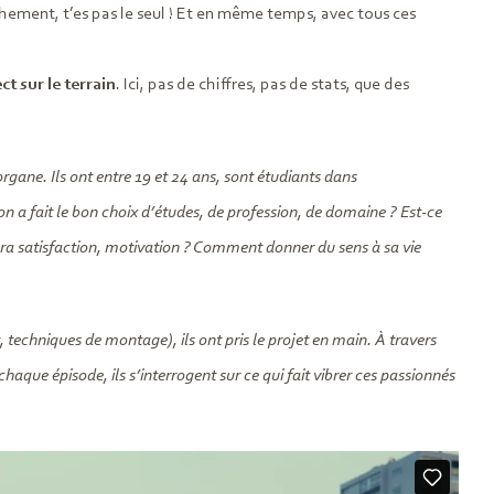
nchement, t’es pas le seul ! Et en même temps, avec tous ces
ect sur le terrain
. Ici, pas de chiffres, pas de stats, que des
rgane. Ils ont entre 19 et 24 ans, sont étudiants dans
 on a fait le bon choix d’études, de profession, de domaine ? Est-ce
rtera satisfaction, motivation ? Comment donner du sens à sa vie
, techniques de montage), ils ont pris le projet en main. À travers
haque épisode, ils s’interrogent sur ce qui fait vibrer ces passionnés