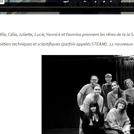
le, Célia, Juliette, Lucie, Yannick et Yasmina prennent les rênes de la la
métiers techniques et scientifiques (parfois appelés STEAM). 12 nouveaux