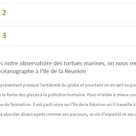
 2
 3
 notre observatoire des tortues marines, on nous reme
céanographe à l’Ile de la Réunion
présentent presque l’entièreté du globe et pourtant on en sait toujours
la fonte des glaces à la pollution humaine. Pour m’aider à mieux co
de formation. Il est parti vivre sur l'île de la Réunion où il travaille
a aborder divers sujets comme son parcours, sa vie d’expatrié et se