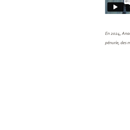
En 2024, Anaël
pénurie, des 