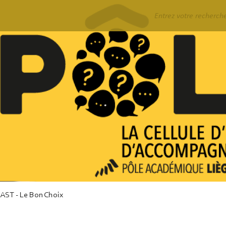
Rechercher
ST - Le Bon Choix