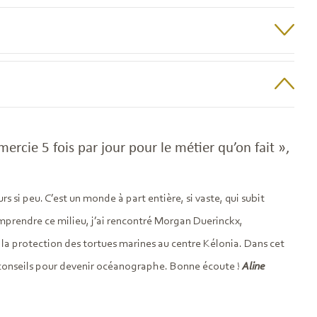
rcie 5 fois par jour pour le métier qu’on fait »,
 si peu. C’est un monde à part entière, si vaste, qui subit
mprendre ce milieu, j’ai rencontré Morgan Duerinckx,
 à la protection des tortues marines au centre Kélonia. Dans cet
s conseils pour devenir océanographe. Bonne écoute !
Aline