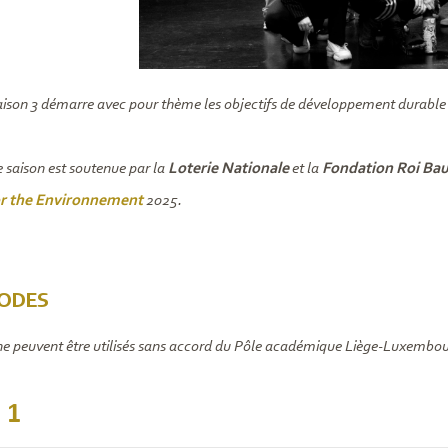
aison 3 démarre avec pour thème les objectifs de développement durable d
e saison est soutenue par la
Loterie Nationale
et la
Fondation Roi Ba
or the Environnement
2025.
SODES
ne peuvent être utilisés sans accord du Pôle académique Liège-Luxembou
 1