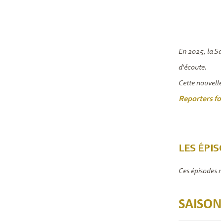
En 2025, la S
d'écoute.
Cette nouvell
Reporters f
LES ÉPI
Ces épisodes 
SAISON