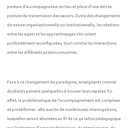
posture d’accompagnateur en lieu et place d’une stricte
posture de transmission des savoirs. Outre des changements
de nature organisationnelle ou institutionnelle, les relations
entre les sujets et les apprentissages s’en voient
profondément reconfigurées, tout comme les interactions
entre les différents acteurs concernés.
Face à ce changement de paradigme, enseignants comme
étudiants peinent quelquefois à trouver leurs repères. En
effet, la problématique de l’accompagnement est complexe
et protéiforme : elle suscite de nombreuses interrogations,
lesquelles seront abordées au fil de ce 4e rallye pédagogique
par l’entremise d’exposés théoriques, de témoignages, de