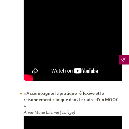
« Accompagner la pratique réflexive et le
raisonnement clinique dans le cadre d’un MOOC
»
Anne-Marie Etienne (ULiège)