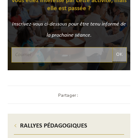
Vous étiez intéressé par cette activité, mais
elle est passée ?
Inscrivez-vous ci-dessous pour être tenu informé de
la prochaine séance.
OK
Partager :
RALLYES PÉDAGOGIQUES