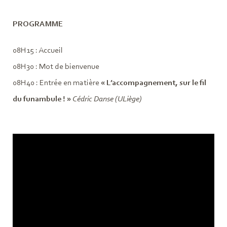
PROGRAMME
08H15 : Accueil
08H30 : Mot de bienvenue
08H40 : Entrée en matière
« L’accompagnement, sur le fil
du funambule ! »
Cédric Danse (ULiège)