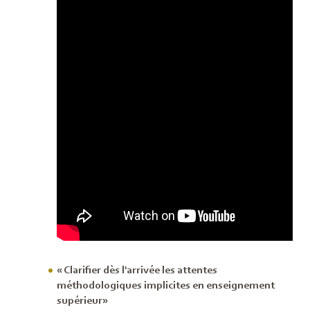
« Clarifier dès l'arrivée les attentes
méthodologiques implicites en enseignement
supérieur»