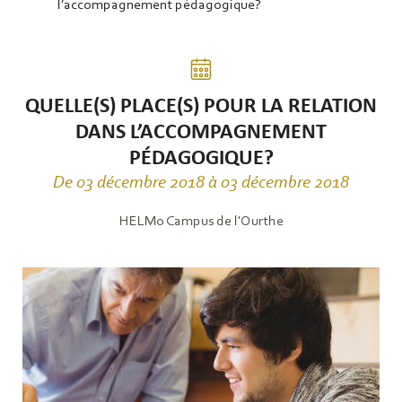
l’accompagnement pédagogique?
QUELLE(S) PLACE(S) POUR LA RELATION
DANS L’ACCOMPAGNEMENT
PÉDAGOGIQUE?
De 03 décembre 2018 à 03 décembre 2018
HELMo Campus de l'Ourthe