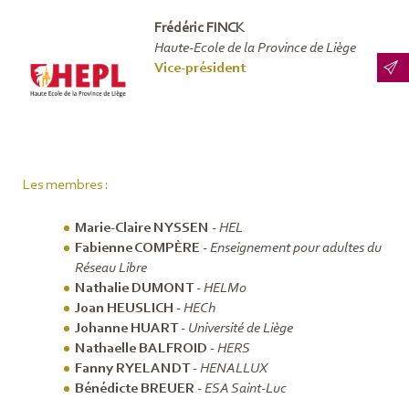
Frédéric FINCK
Haute-Ecole de la Province de Liège
Vice-président
Les membres :
Marie-Claire NYSSEN
-
HEL
Fabienne COMPÈRE
-
Enseignement pour adultes du
Réseau Libre
Nathalie DUMONT
-
HELMo
Joan HEUSLICH
-
HECh
Johanne HUART
-
Université de Liège
Nathaelle BALFROID
-
HERS
Fanny RYELANDT
-
HENALLUX
Bénédicte BREUER
-
ESA Saint-Luc