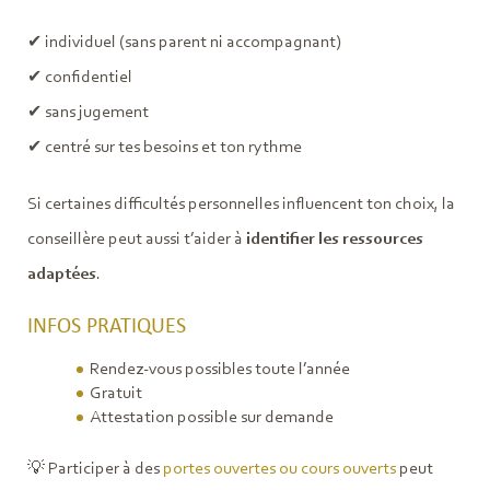
✔ individuel (sans parent ni accompagnant)
✔ confidentiel
✔ sans jugement
✔ centré sur tes besoins et ton rythme
Si certaines difficultés personnelles influencent ton choix, la
conseillère peut aussi t’aider à
identifier les ressources
adaptées
.
INFOS PRATIQUES
Rendez-vous possibles toute l’année
Gratuit
Attestation possible sur demande
💡 Participer à des
portes ouvertes ou cours ouverts
peut