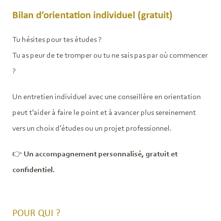
Bilan d’orientation individuel (gratuit)
Tu hésites pour tes études ?
Tu as peur de te tromper ou tu ne sais pas par où commencer
?
Un entretien individuel avec une conseillère en orientation
peut t’aider à faire le point et à avancer plus sereinement
vers un choix d’études ou un projet professionnel.
👉
Un accompagnement personnalisé, gratuit et
confidentiel.
POUR QUI ?