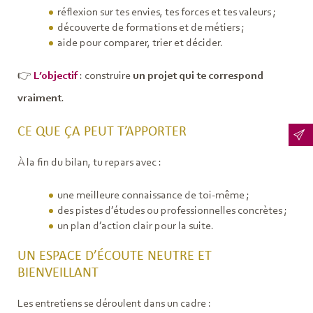
réflexion sur tes envies, tes forces et tes valeurs ;
découverte de formations et de métiers ;
aide pour comparer, trier et décider.
👉
L’objectif
: construire
un projet qui te correspond
vraiment
.
CE QUE ÇA PEUT T’APPORTER
À la fin du bilan, tu repars avec :
une meilleure connaissance de toi-même ;
des pistes d’études ou professionnelles concrètes ;
un plan d’action clair pour la suite.
UN ESPACE D’ÉCOUTE NEUTRE ET
BIENVEILLANT
Les entretiens se déroulent dans un cadre :