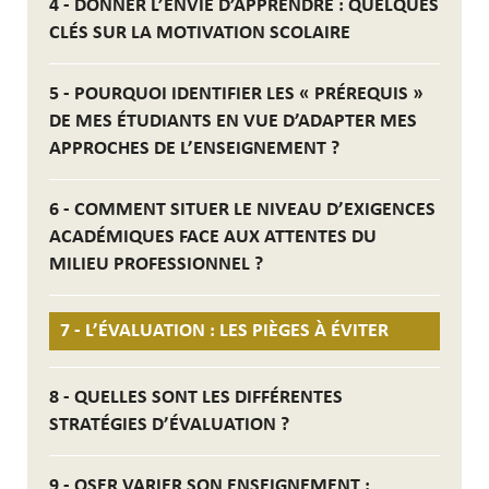
4 - DONNER L’ENVIE D’APPRENDRE : QUELQUES
CLÉS SUR LA MOTIVATION SCOLAIRE
5 - POURQUOI IDENTIFIER LES « PRÉREQUIS »
DE MES ÉTUDIANTS EN VUE D’ADAPTER MES
APPROCHES DE L’ENSEIGNEMENT ?
6 - COMMENT SITUER LE NIVEAU D’EXIGENCES
ACADÉMIQUES FACE AUX ATTENTES DU
MILIEU PROFESSIONNEL ?
7 - L’ÉVALUATION : LES PIÈGES À ÉVITER
8 - QUELLES SONT LES DIFFÉRENTES
STRATÉGIES D’ÉVALUATION ?
9 - OSER VARIER SON ENSEIGNEMENT :