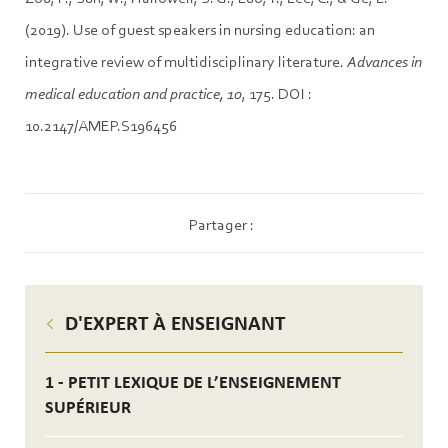
(2019). Use of guest speakers in nursing education: an
integrative review of multidisciplinary literature.
Advances in
medical education and practice, 10
, 175. DOI :
10.2147/AMEP.S196456
Partager :
D'EXPERT À ENSEIGNANT
1 - PETIT LEXIQUE DE L’ENSEIGNEMENT
SUPÉRIEUR