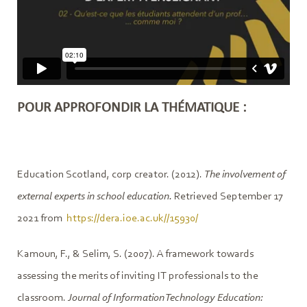
POUR APPROFONDIR LA THÉMATIQUE :
Education Scotland, corp creator. (2012).
The involvement of
external experts in school education.
Retrieved September 17
2021 from
https://dera.ioe.ac.uk//15930/
Kamoun, F., & Selim, S. (2007). A framework towards
assessing the merits of inviting IT professionals to the
classroom.
Journal of Information Technology Education: