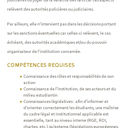
judiciaires ou juger de la véracité des faits car ces aspects
relèvent des autorités policières ou judiciaires.
Par ailleurs, elle n’intervient pas dans les décisions portant
sur les sanctions éventuelles car celles-ci relèvent, le cas
échéant, des autorités académiques et/ou du pouvoir
organisateur de l’institution concernée.
COMPÉTENCES REQUISES
Connaissance des rôles et responsabilités de son
action
Connaissance de l’institution, de ses acteurs et du
milieu estudiantin
Connaissances législatives : afin d’informer et
d’orienter correctement les étudiants, une maîtrise
du cadre légal et institutionnel applicable est
essentielle, tant au niveau interne (RGE, ROI,
chartes, etc.) qu’externe (législations européennes,