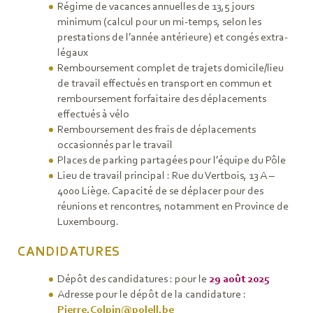
Régime de vacances annuelles de 13,5 jours
minimum (calcul pour un mi-temps, selon les
prestations de l’année antérieure) et congés extra-
légaux
Remboursement complet de trajets domicile/lieu
de travail effectués en transport en commun et
remboursement forfaitaire des déplacements
effectués à vélo
Remboursement des frais de déplacements
occasionnés par le travail
Places de parking partagées pour l’équipe du Pôle
Lieu de travail principal : Rue du Vertbois, 13 A –
4000 Liège. Capacité de se déplacer pour des
réunions et rencontres, notamment en Province de
Luxembourg.
CANDIDATURES
Dépôt des candidatures : pour le
29 août 2025
Adresse pour le dépôt de la candidature :
Pierre.Colpin@polell.be