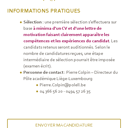
INFORMATIONS PRATIQUES
Sélection
: une première sélection s’effectuera sur
base
à minima d’un CV et d’une lettre de
motivation faisant clairement apparaître les
compétences et les expériences du candidat
. Les
candidats retenus seront auditionnés. Selon le
nombre de candidatures reçues, une étape
intermédiaire de sélection pourrait être imposée
(examen écrit).
Personne de contact
: Pierre Colpin – Directeur du
Pôle académique Liège-Luxembourg
Pierre.Colpin@polell.be
04 366 56 20 - 0494 57 26 35
ENVOYER MA CANDIDATURE