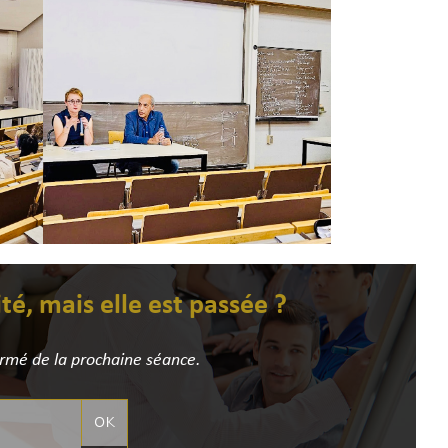
ité, mais elle est passée ?
ormé de la prochaine séance.
OK