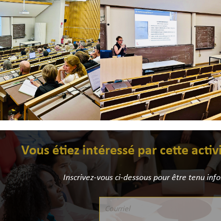
Vous étiez intéressé par cette activ
Inscrivez-vous ci-dessous pour être tenu inf