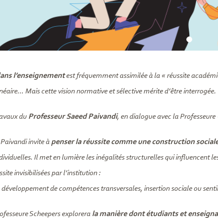
dans l’enseignement
est fréquemment assimilée à la « réussite académi
néaire… Mais cette vision normative et sélective mérite d’être interrogée.
travaux du
Professeur Saeed Paivandi
, en dialogue avec la Professeure
Paivandi invite à
penser la réussite comme une construction sociale 
ndividuelles. Il met en lumière les inégalités structurelles qui influencent
ite invisibilisées par l’institution :
 développement de compétences transversales, insertion sociale ou sen
rofesseure Scheepers explorera
la manière dont étudiants et enseigna