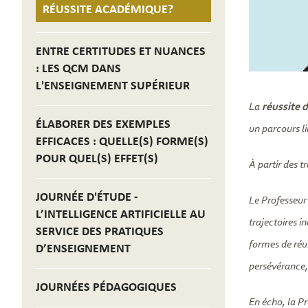
RÉUSSITE ACADÉMIQUE?
ENTRE CERTITUDES ET NUANCES
: LES QCM DANS
L'ENSEIGNEMENT SUPÉRIEUR
La
réussite 
ÉLABORER DES EXEMPLES
un parcours li
EFFICACES : QUELLE(S) FORME(S)
POUR QUEL(S) EFFET(S)
À partir des 
JOURNÉE D'ÉTUDE -
Le Professeur 
L’INTELLIGENCE ARTIFICIELLE AU
trajectoires i
SERVICE DES PRATIQUES
formes de réuss
D’ENSEIGNEMENT
persévérance,
JOURNÉES PÉDAGOGIQUES
En écho, la P