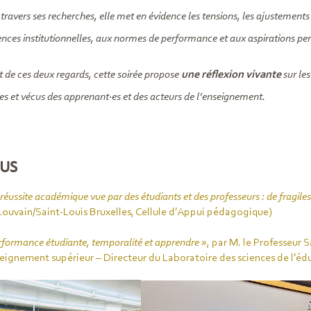
 travers ses recherches, elle met en évidence les tensions, les ajustement
ences institutionnelles, aux normes de performance et aux aspirations per
 de ces deux regards, cette soirée propose
une réflexion vivante
sur le
les et vécus des apprenant·es et des acteurs de l’enseignement.
US
 réussite académique vue par des étudiants et des professeurs : de fragiles 
ouvain/Saint-Louis Bruxelles, Cellule d’Appui pédagogique)
rformance étudiante, temporalité et apprendre »
, par M. le Professeur
seignement supérieur – Directeur du Laboratoire des sciences de l’é