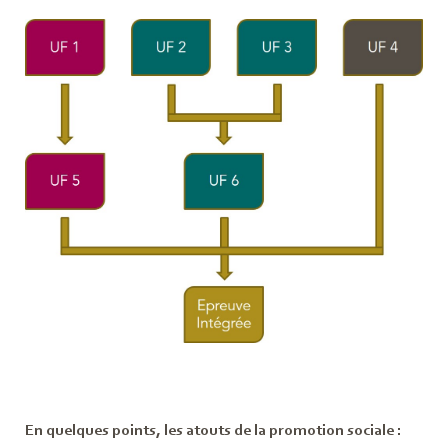
En quelques points, les atouts de la promotion sociale :