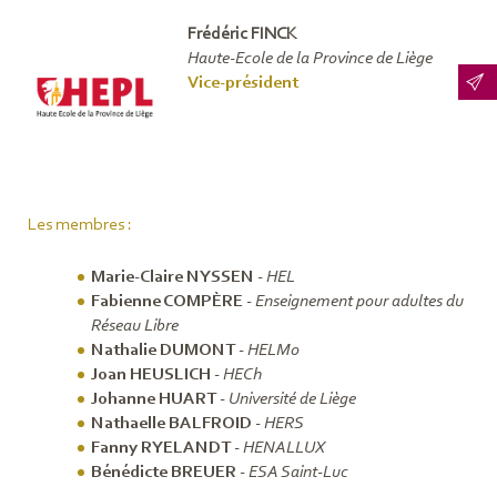
Frédéric FINCK
Haute-Ecole de la Province de Liège
Vice-président
Les membres :
Marie-Claire NYSSEN
-
HEL
Fabienne COMPÈRE
-
Enseignement pour adultes du
Réseau Libre
Nathalie DUMONT
-
HELMo
Joan HEUSLICH
-
HECh
Johanne HUART
-
Université de Liège
Nathaelle BALFROID
-
HERS
Fanny RYELANDT
-
HENALLUX
Bénédicte BREUER
-
ESA Saint-Luc