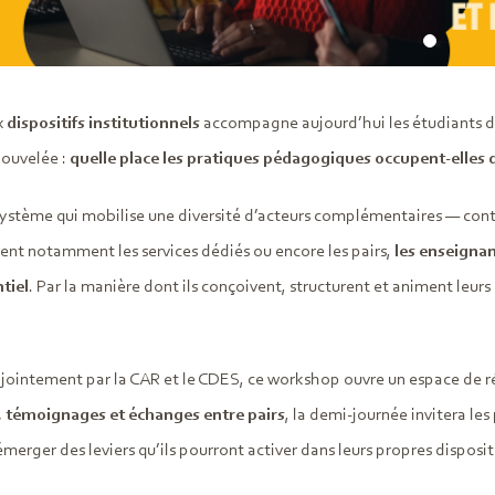
x
dispositifs institutionnels
accompagne aujourd’hui les étudiants da
nouvelée :
quelle place les pratiques pédagogiques occupent-elles 
ystème qui mobilise une diversité d’acteurs complémentaires — con
rent notamment les services dédiés ou encore les pairs,
les enseignan
tiel
. Par la manière dont ils conçoivent, structurent et animent leurs
jointement par la CAR et le CDES, ce workshop ouvre un espace de réf
 témoignages et échanges entre pairs
, la demi-journée invitera les
 émerger des leviers qu’ils pourront activer dans leurs propres disposi