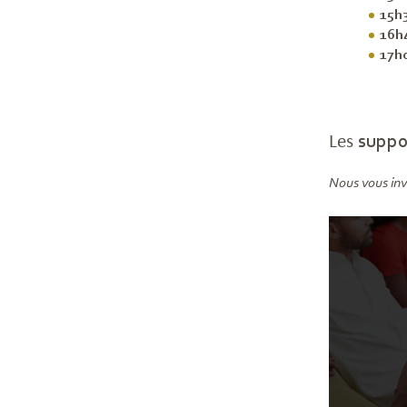
15h
16h
17h
Les
suppo
Nous vous inv