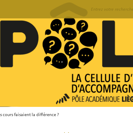
Rechercher
 cours faisaient la différence ?