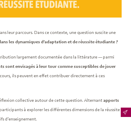
ns leur parcours. Dans ce contexte, une question suscite une
dans les dynamiques d’adaptation et de réussite étudiante ?
tribution largement documentée dans la littérature — parmi
ts sont envisagés à leur tour comme susceptibles de jouer
 cours, ils peuvent en effet contribuer directement à ces
lexion collective autour de cette question. Alternant
apports
 participants à explorer les différentes dimensions de la réussite
tifs d’enseignement.