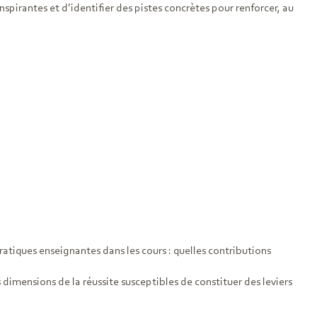
spirantes et d’identifier des pistes concrètes pour renforcer, au
atiques enseignantes dans les cours : quelles contributions
 dimensions de la réussite susceptibles de constituer des leviers