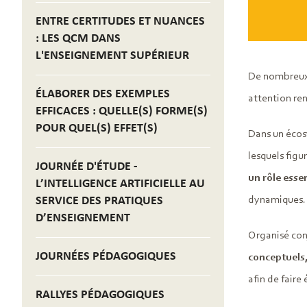
ENTRE CERTITUDES ET NUANCES
: LES QCM DANS
L'ENSEIGNEMENT SUPÉRIEUR
De nombreu
ÉLABORER DES EXEMPLES
attention re
EFFICACES : QUELLE(S) FORME(S)
POUR QUEL(S) EFFET(S)
Dans un écos
lesquels figu
JOURNÉE D'ÉTUDE -
un rôle essen
L’INTELLIGENCE ARTIFICIELLE AU
SERVICE DES PRATIQUES
dynamiques.
D’ENSEIGNEMENT
Organisé con
JOURNÉES PÉDAGOGIQUES
conceptuels,
afin de faire
RALLYES PÉDAGOGIQUES