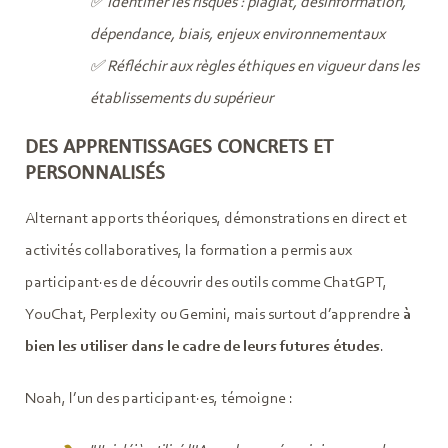
✅ Identifier les risques : plagiat, désinformation,
dépendance, biais, enjeux environnementaux
✅ Réfléchir aux règles éthiques en vigueur dans les
établissements du supérieur
DES APPRENTISSAGES CONCRETS ET
PERSONNALISÉS
Alternant apports théoriques, démonstrations en direct et
activités collaboratives, la formation a permis aux
participant·es de découvrir des outils comme ChatGPT,
YouChat, Perplexity ou Gemini, mais surtout d’apprendre
à
bien les utiliser dans le cadre de leurs futures études
.
Noah, l’un des participant·es, témoigne :