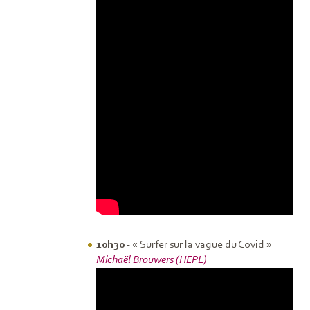
10h30
- « Surfer sur la vague du Covid »
Michaël Brouwers (HEPL)