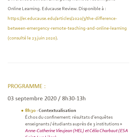
Online Learning. Educause Review. Disponible à :
https://er.educause.edu/articles/2020/3/the-difference-
between-emergency-remote-teaching-and-online-learning
(consulté le 23 juin 2020)
.
PROGRAMME :
03 septembre 2020 / 8h30-13h
8h30
- Contextualisation
Échos du confinement: résultats d’enquêtes
enseignants / étudiants auprès de 3 institutions »
Anne-Catherine Vieujean (HEL) et Célia Charbaut (ESA