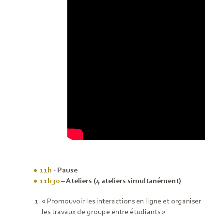
11h
- Pause
11h30
– Ateliers (4 ateliers simultanément)
« Promouvoir les interactions en ligne et organiser
les travaux de groupe entre étudiants »