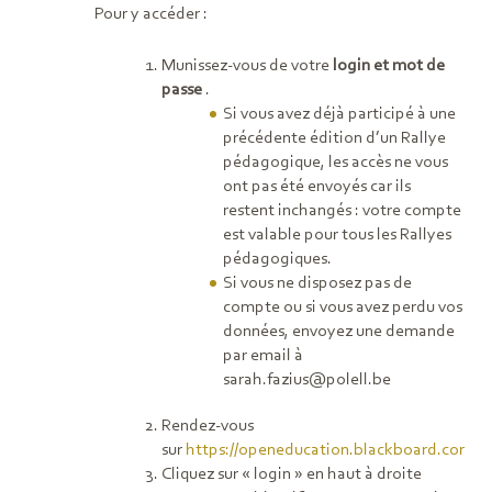
Pour y accéder :
Munissez-vous de votre
login et mot de
passe
.
Si vous avez déjà participé à une
précédente édition d’un Rallye
pédagogique, les accès ne vous
ont pas été envoyés car ils
restent inchangés : votre compte
est valable pour tous les Rallyes
pédagogiques.
Si vous ne disposez pas de
compte ou si vous avez perdu vos
données, envoyez une demande
par email à
sarah.fazius@polell.be
Rendez-vous
sur
https://openeducation.blackboard.com
Cliquez sur « login » en haut à droite