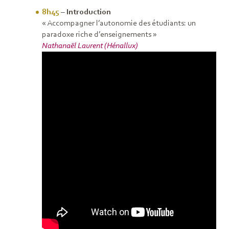
8h45
– Introduction
« Accompagner l’autonomie des étudiants: un
paradoxe riche d’enseignements »
Nathanaël Laurent (Hénallux)