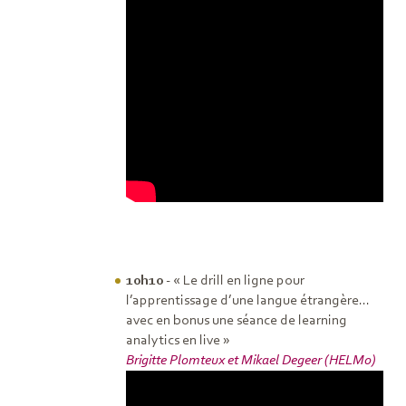
10h10
- « Le drill en ligne pour
l’apprentissage d’une langue étrangère...
avec en bonus une séance de learning
analytics en live »
Brigitte Plomteux et Mikael Degeer (HELMo)