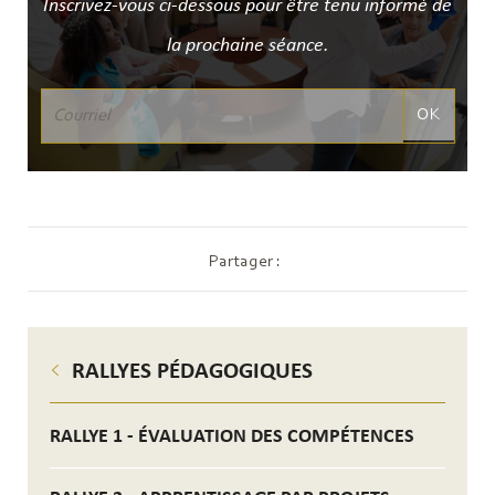
Inscrivez-vous ci-dessous pour être tenu informé de
la prochaine séance.
OK
Partager :
RALLYES PÉDAGOGIQUES
RALLYE 1 - ÉVALUATION DES COMPÉTENCES