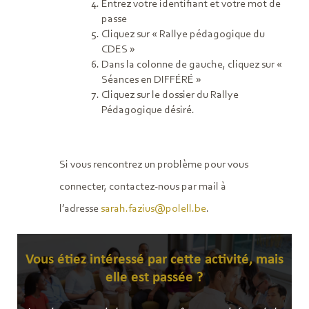
Entrez votre identifiant et votre mot de
passe
Cliquez sur « Rallye pédagogique du
CDES »
Dans la colonne de gauche, cliquez sur «
Séances en DIFFÉRÉ »
Cliquez sur le dossier du Rallye
Pédagogique désiré.
Si vous rencontrez un problème pour vous
connecter, contactez-nous par mail à
l’adresse
sarah.fazius@polell.be
.
Vous étiez intéressé par cette activité, mais
elle est passée ?