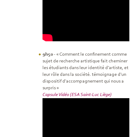
9h50
- « Comment le confinement comme
sujet de recherche artistique fait cheminer
les étudiants dans leur identité d'artiste, et
leur rôle dans la société. témoignage d'un
dispositif d'accompagnement qui nous a
surpris »
Capsule Vidéo (ESA Saint-Luc Liège)