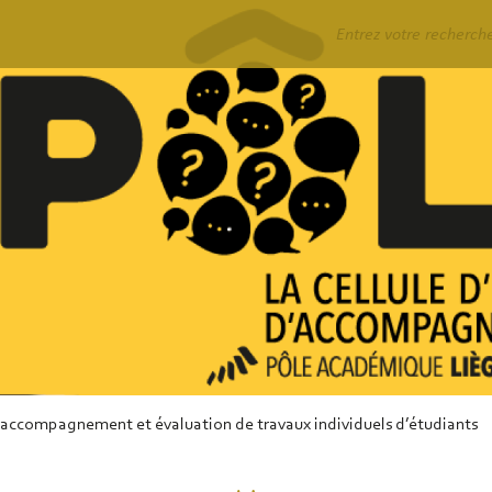
Rechercher
accompagnement et évaluation de travaux individuels d’étudiants