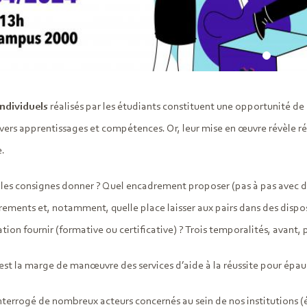
ndividuels
réalisés par les étudiants constituent une opportunité de 
ers apprentissages et compétences. Or, leur mise en œuvre révèle ré
.
lles consignes donner ? Quel encadrement proposer (pas à pas avec des
ements et, notamment, quelle place laisser aux pairs dans des disposi
tion fournir (formative ou certificative) ? Trois temporalités, avant, 
 est la marge de manœuvre des services d’aide à la réussite pour épaul
nterrogé de nombreux acteurs concernés au sein de nos institutions (ét