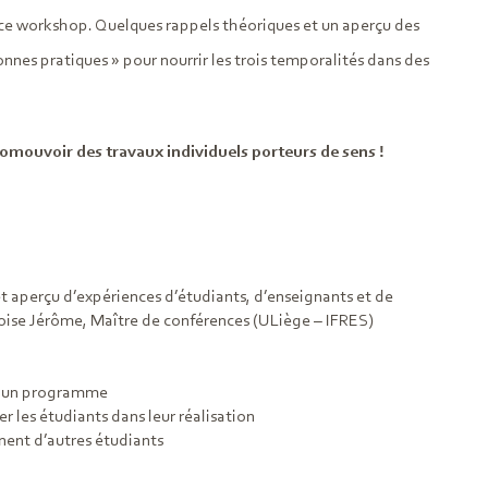
e workshop. Quelques rappels théoriques et un aperçu des
nnes pratiques » pour nourrir les trois temporalités dans des
promouvoir des travaux individuels porteurs de sens !
 et aperçu d’expériences d’étudiants, d’enseignants et de
ise Jérôme, Maître de conférences (ULiège – IFRES)
s / un programme
 les étudiants dans leur réalisation
nent d’autres étudiants