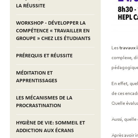
LA RÉUSSITE
WORKSHOP - DÉVELOPPER LA
COMPÉTENCE « TRAVAILLER EN
GROUPE » CHEZ LES ÉTUDIANTS
Les
travaux i
PRÉREQUIS ET RÉUSSITE
complexe, div
pédagogique
MÉDITATION ET
APPRENTISSAGES
En effet, que
de ces encadr
LES MÉCANISMES DE LA
Quelle évalua
PROCRASTINATION
Aussi, quelle
HYGIÈNE DE VIE: SOMMEIL ET
ADDICTION AUX ÉCRANS
Après avoir i