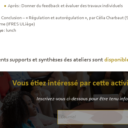
Après : Donner du feedback et évaluer des travaux individuels
: Conclusion – « Régulation et autorégulation », par Célia Charbaut 
me (IFRES ULiège)
30
: lunch
ents supports et synthèses des ateliers sont
disponible
Vous étiez intéressé par cette activ
Inscrivez-vous ci-dessous pour être tenu inf