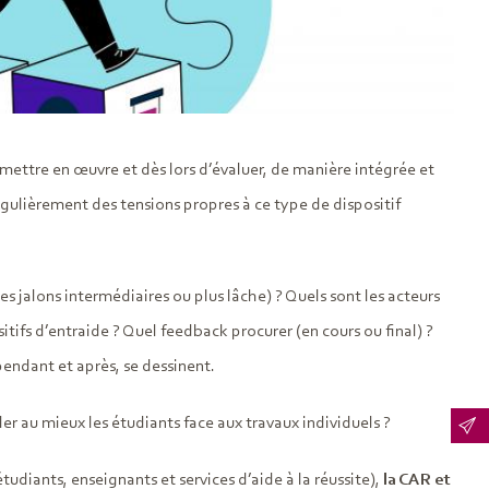
mettre en œuvre et dès lors d’évaluer, de manière intégrée et
gulièrement des tensions propres à ce type de dispositif
 jalons intermédiaires ou plus lâche) ? Quels sont les acteurs
tifs d’entraide ? Quel feedback procurer (en cours ou final) ?
pendant et après, se dessinent.
er au mieux les étudiants face aux travaux individuels ?
udiants, enseignants et services d’aide à la réussite),
la CAR et