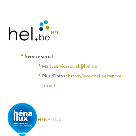
HEL
Service social
:
Mail :
servicesocial@hel.be
Plus d’infos :
https://www.hel.be/service-
social/
HÉNALLUX