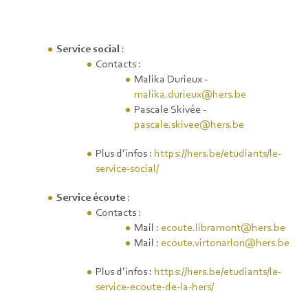
Service social
:
Contacts :
Malika Durieux
-
malika.durieux@hers.be
Pascale Skivée -
pascale.skivee@hers.be
Plus d’infos :
https://hers.be/etudiants/le-
service-social/
Service écoute
:
Contacts :
Mail :
ecoute.libramont@hers.be
Mail :
ecoute.virtonarlon@hers.be
Plus d’infos :
https://hers.be/etudiants/le-
service-ecoute-de-la-hers/