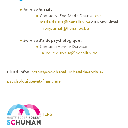
Service Social
:
Contacts : Eve-Marie Dauria -
eve-
marie.dauria@henallux.be
ou Rony Simal
-
rony.simal@henallux.be
Service d’aide psychologique
:
Contact : Aurélie Durvaux
-
aurelie.durvaux@henallux.be
Plus d’infos :
https://www.henallux.be/aide-sociale-
psychologique-et-financiere
HERS