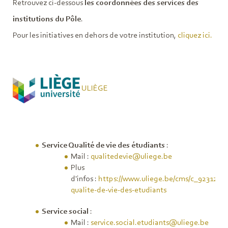
Retrouvez ci-dessous
les coordonnées des services des
institutions du Pôle
.
Pour les initiatives en dehors de votre institution,
cliquez ici.
ULIÈGE
Service Qualité de vie des étudiants
:
Mail :
qualitedevie@uliege.be
Plus
d'infos :
https://www.uliege.be/cms/c_9231296/f
qualite-de-vie-des-etudiants
Service social
:
Mail :
service.social.etudiants@uliege.be