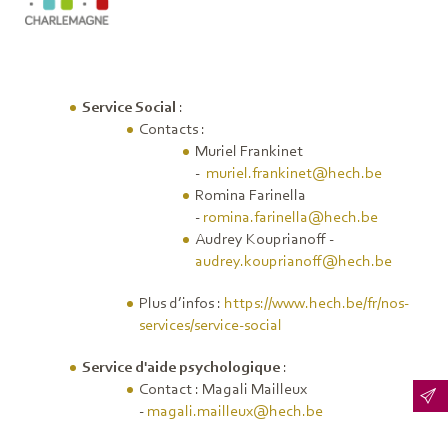
Service Social
:
Contacts :
Muriel Frankinet
-
muriel.frankinet@hech.be
Romina Farinella
-
romina.farinella@hech.be
Audrey Kouprianoff -
audrey.kouprianoff@hech.be
Plus d’infos :
https://www.hech.be/fr/nos-
services/service-social
Service d'aide psychologique
:
Contact : Magali Mailleux
-
magali.mailleux@hech.be