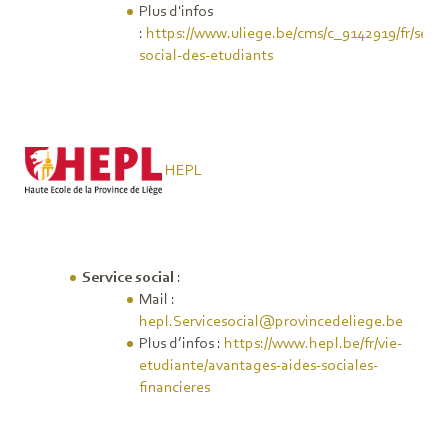
Plus d'infos
:
https://www.uliege.be/cms/c_9142919/fr/servi
social-des-etudiants
HEPL
Service social
:
Mail :
hepl.Servicesocial@provincedeliege.be
Plus d’infos :
https://www.hepl.be/fr/vie-
etudiante/avantages-aides-sociales-
financieres