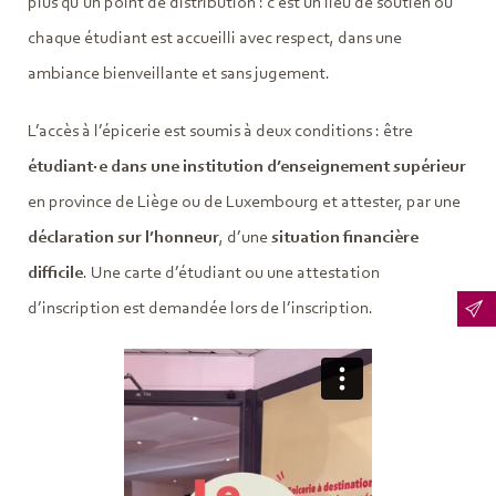
plus qu’un point de distribution : c’est un lieu de soutien où
chaque étudiant est accueilli avec respect, dans une
ambiance bienveillante et sans jugement.
L’accès à l’épicerie est soumis à deux conditions : être
étudiant·e dans une institution d’enseignement supérieur
en province de Liège ou de Luxembourg et attester, par une
déclaration sur l’honneur
, d’une
situation financière
difficile
. Une carte d’étudiant ou une attestation
d’inscription est demandée lors de l’inscription.