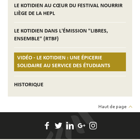
LE KOTIDIEN AU CŒUR DU FESTIVAL NOURRIR
LIÈGE DE LA HEPL
LE KOTIDIEN DANS L'ÉMISSION "LIBRES,
ENSEMBLE" (RTBF)
VIDÉO - LE KOTIDIEN : UNE ÉPICERIE
SOLIDAIRE AU SERVICE DES ÉTUDIANTS
HISTORIQUE
Haut de page