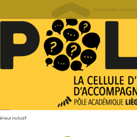
Rechercher
rieur inclusif