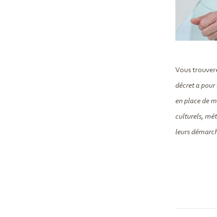
Vous trouvere
décret a pour 
en place de m
culturels, mét
leurs démarche