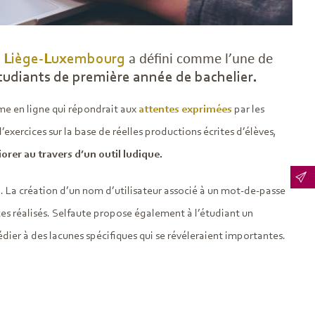
e Liège-Luxembourg
a défini comme l’une de
étudiants de première année de bachelier.
rme en ligne qui répondrait aux
attentes exprimées
par les
’exercices sur la base de réelles productions écrites d’élèves,
iorer au travers d’un outil ludique.
ion. La création d’un nom d’utilisateur associé à un mot-de-passe
es réalisés. Selfaute propose également à l’étudiant un
médier à des lacunes spécifiques qui se révéleraient importantes.