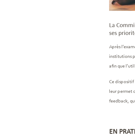
La Commis
ses priori
Après l’exame
institutions 
afin que l’uti
Ce dispositif
leur permet d
feedback, qu’
EN PRAT