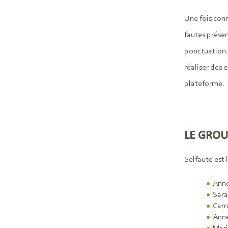
Une fois conn
fautes présen
ponctuation. 
réaliser des 
plateforme.
LE GROU
Selfaute est 
Ann
Sara
Cam
Ann