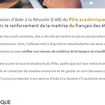
sion d'Aide à la Réussite (CAR) du
Pôle académiqu
tés
le renforcement de la maitrise du français des 
n des outils existants, elle a décidé de mettre en place une platefo
partenaires. Ainsi, Selfaute met à disposition des étudiants une série d
lisateur puisse
vérifier son niveau de maîtrise de la langue et s’amél
 est ouvert à tous les étudiants du Pôle, quelle que soit leur institut
e se connecter de manière anonyme et de garder un suivi des exercic
il pourra présenter à son service d’aide à la réussite s’il souhaite re
IQUE