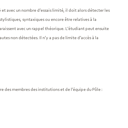
t avec un nombre d’essais limité, il doit alors détecter les
ylistiques, syntaxiques ou encore être relatives à la
araissent avec un rappel théorique. L’étudiant peut ensuite
utes non détectées. Il n’y a pas de limite d’accès à la
ntre des membres des institutions et de l’équipe du Pôle :