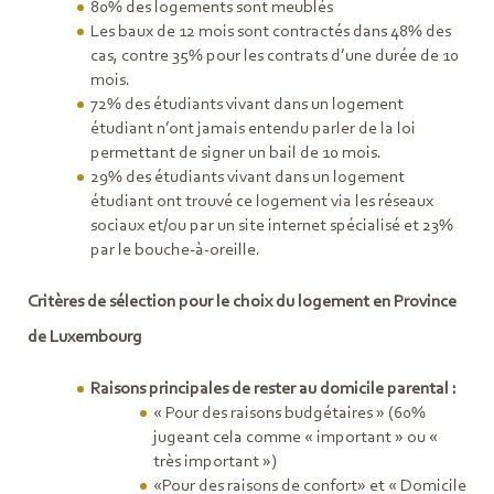
80% des logements sont meublés
Les baux de 12 mois sont contractés dans 48% des
cas, contre 35% pour les contrats d’une durée de 10
mois.
72% des étudiants vivant dans un logement
étudiant n’ont jamais entendu parler de la loi
permettant de signer un bail de 10 mois.
29% des étudiants vivant dans un logement
étudiant ont trouvé ce logement via les réseaux
sociaux et/ou par un site internet spécialisé et 23%
par le bouche-à-oreille.
Critères de sélection pour le choix du logement en Province
de Luxembourg
Raisons principales de rester au domicile parental :
« Pour des raisons budgétaires » (60%
jugeant cela comme « important » ou «
très important »)
«Pour des raisons de confort» et « Domicile