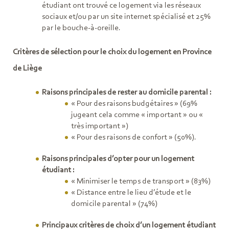
étudiant ont trouvé ce logement via les réseaux
sociaux et/ou par un site internet spécialisé et 25%
par le bouche-à-oreille.
Critères de sélection pour le choix du logement en Province
de Liège
Raisons principales de rester au domicile parental :
« Pour des raisons budgétaires » (69%
jugeant cela comme « important » ou «
très important »)
« Pour des raisons de confort » (50%).
Raisons principales d’opter pour un logement
étudiant :
« Minimiser le temps de transport » (83%)
« Distance entre le lieu d’étude et le
domicile parental » (74%)
Principaux critères de choix d’un logement étudiant