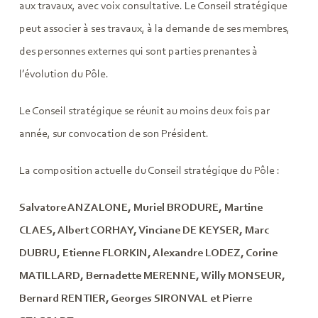
aux travaux, avec voix consultative. Le Conseil stratégique
peut associer à ses travaux, à la demande de ses membres,
des personnes externes qui sont parties prenantes à
l’évolution du Pôle.
Le Conseil stratégique se réunit au moins deux fois par
année, sur convocation de son Président.
La composition actuelle du Conseil stratégique du Pôle :
Salvatore ANZALONE, Muriel BRODURE, Martine
CLAES, Albert CORHAY, Vinciane DE KEYSER, Marc
DUBRU, Etienne FLORKIN, Alexandre LODEZ, Corine
MATILLARD, Bernadette MERENNE, Willy MONSEUR,
Bernard RENTIER, Georges SIRONVAL et Pierre