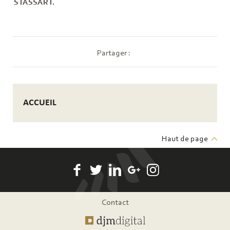
STASSART.
Partager :
ACCUEIL
Haut de page
Pied
Contact
de
page