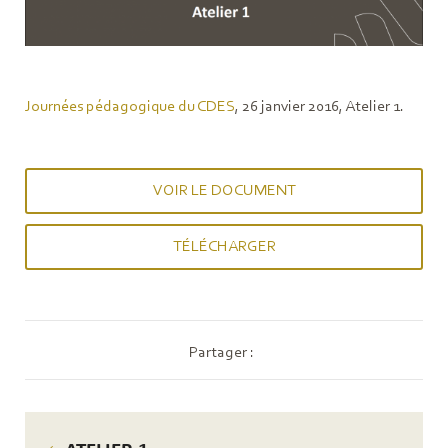
Journées pédagogique du CDES
, 26 janvier 2016, Atelier 1.
VOIR LE DOCUMENT
TÉLÉCHARGER
Partager :